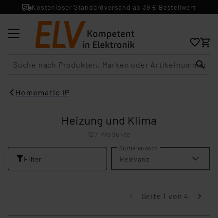
Kostenloser Standardversand ab 39 € Bestellwert
Suche
Homematic IP
Heizung und Klima
127 Produkte
Sortieren nach
Filter
Relevanz
Seite 1 von 4