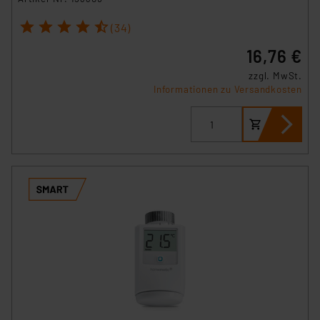
1
2
3
4
5
(34)
16,76 €
zzgl. MwSt.
Informationen zu Versandkosten