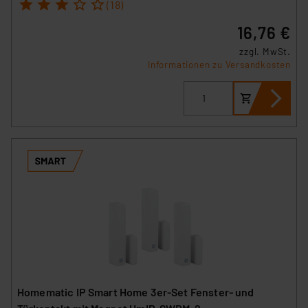
1
2
3
4
5
(18)
16,76 €
zzgl. MwSt.
Informationen zu Versandkosten
Homematic IP Smart Home 3er-Set Fenster- und