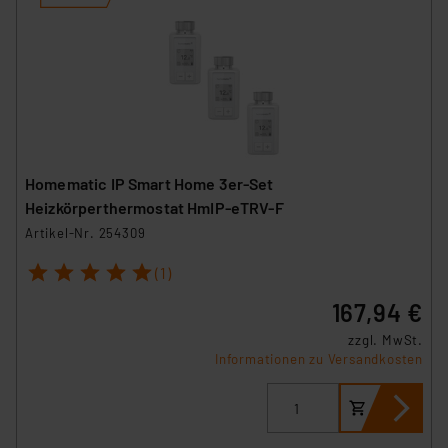
Homematic IP Smart Home 3er-Set
Heizkörperthermostat HmIP-eTRV-F
Artikel-Nr. 254309
1
2
3
4
5
(1)
167,94 €
zzgl. MwSt.
Informationen zu Versandkosten