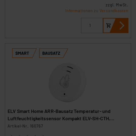
zzgl. MwSt.
Informationen zu Versandkosten
ELV Smart Home ARR-Bausatz Temperatur- und
Luftfeuchtigkeitssensor Kompakt ELV-SH-CTH,
powered by Homematic IP
Artikel-Nr. 160767