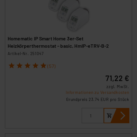
Homematic IP Smart Home 3er-Set
Heizkörperthermostat – basic, HmIP-eTRV-B-2
Artikel-Nr. 251047
1
2
3
4
5
(57)
71,22 €
zzgl. MwSt.
Informationen zu Versandkosten
Grundpreis 23.74 EUR pro Stück