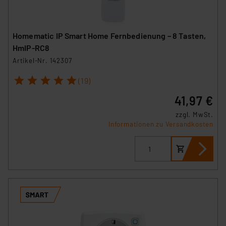
Homematic IP Smart Home Fernbedienung – 8 Tasten,
HmIP-RC8
Artikel-Nr. 142307
1
2
3
4
5
(19)
41,97 €
zzgl. MwSt.
Informationen zu Versandkosten