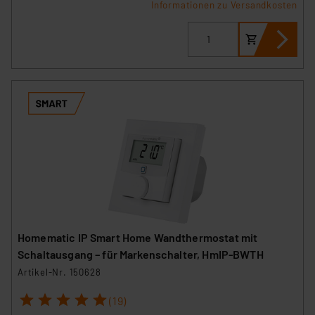
Informationen zu Versandkosten
Homematic IP Smart Home Wandthermostat mit
Schaltausgang – für Markenschalter, HmIP-BWTH
Artikel-Nr. 150628
1
2
3
4
5
(19)