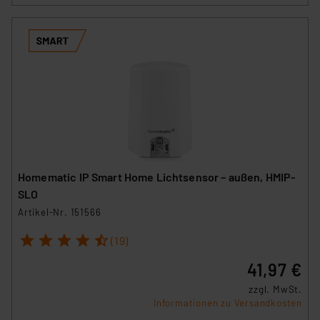
Homematic IP Smart Home Lichtsensor – außen, HMIP-
SLO
Artikel-Nr. 151566
1
2
3
4
5
(19)
41,97 €
zzgl. MwSt.
Informationen zu Versandkosten