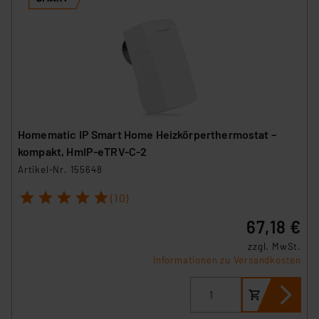
Homematic IP Smart Home Heizkörperthermostat –
kompakt, HmIP-eTRV-C-2
Artikel-Nr. 155648
1
2
3
4
5
(10)
67,18 €
zzgl. MwSt.
Informationen zu Versandkosten