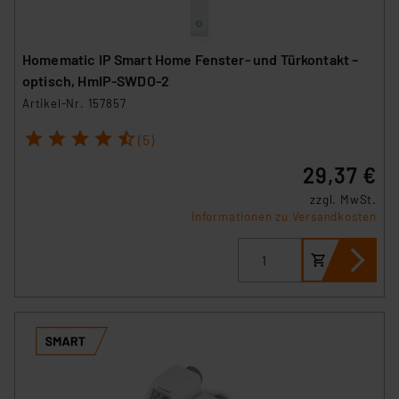
Homematic IP Smart Home Fenster- und Türkontakt –
optisch, HmIP-SWDO-2
Artikel-Nr. 157857
1
2
3
4
5
(5)
29,37 €
zzgl. MwSt.
Informationen zu Versandkosten