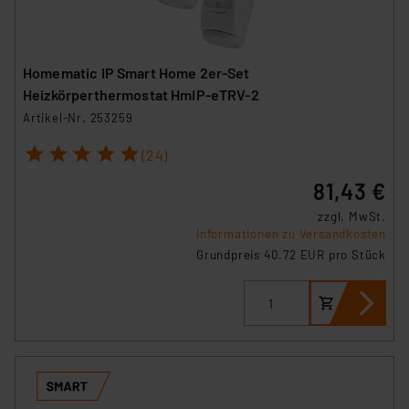
Homematic IP Smart Home 2er-Set
Heizkörperthermostat HmIP-eTRV-2
Artikel-Nr. 253259
1
2
3
4
5
(24)
81,43 €
zzgl. MwSt.
Informationen zu Versandkosten
Grundpreis 40.72 EUR pro Stück