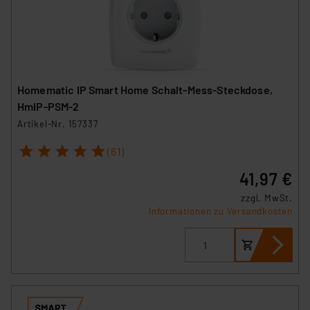
Homematic IP Smart Home Schalt-Mess-Steckdose,
HmIP-PSM-2
Artikel-Nr. 157337
1
2
3
4
5
(61)
41,97 €
zzgl. MwSt.
Informationen zu Versandkosten