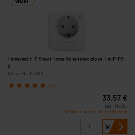
Homematic IP Smart Home Schaltsteckdose, HmIP-PS-
2
Artikel-Nr. 157338
1
2
3
4
5
(46)
33,57 €
zzgl. MwSt.
Informationen zu Versandkosten