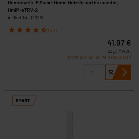
Homematic IP Smart Home Heizkörperthermostat,
HmIP-eTRV-2
Artikel-Nr. 140280
1
2
3
4
5
(43)
41,97 €
zzgl. MwSt.
Informationen zu Versandkosten