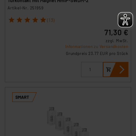
Türkontakt mit Magnet HmIP-SWDM-2
Artikel-Nr. 251959
1
2
3
4
5
(13)
71,30 €
zzgl. MwSt.
Informationen zu Versandkosten
Grundpreis 23.77 EUR pro Stück