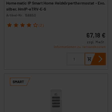
Homematic IP Smart Home Heizkörperthermostat – Evo,
silber, HmIP-eTRV-E-S
Artikel-Nr. 156650
1
2
3
4
5
(2)
67,18 €
zzgl. MwSt.
Informationen zu Versandkosten