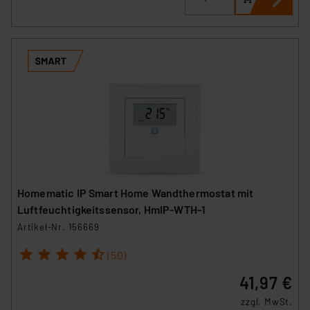
Homematic IP Smart Home Wandthermostat mit
Luftfeuchtigkeitssensor, HmIP-WTH-1
Artikel-Nr. 156669
1
2
3
4
5
(50)
41,97 €
zzgl. MwSt.