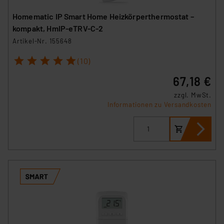
Homematic IP Smart Home Heizkörperthermostat –
kompakt, HmIP-eTRV-C-2
Artikel-Nr. 155648
1
2
3
4
5
(10)
67,18 €
zzgl. MwSt.
Informationen zu Versandkosten