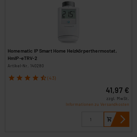
Homematic IP Smart Home Heizkörperthermostat,
HmIP-eTRV-2
Artikel-Nr. 140280
1
2
3
4
5
(43)
41,97 €
zzgl. MwSt.
Informationen zu Versandkosten