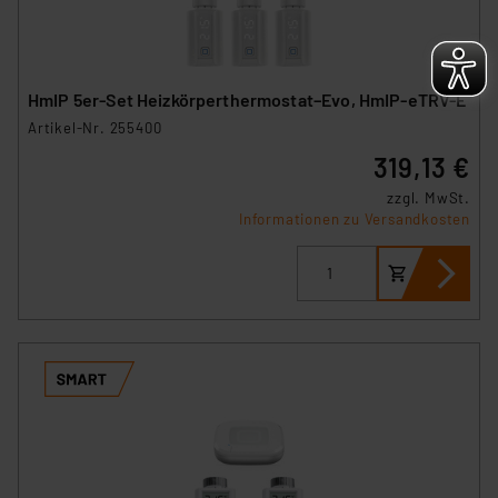
HmIP 5er-Set Heizkörperthermostat–Evo, HmIP-eTRV-E
Artikel-Nr. 255400
319,13 €
zzgl. MwSt.
Informationen zu Versandkosten