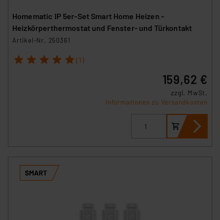
Homematic IP 5er-Set Smart Home Heizen -
Heizkörperthermostat und Fenster- und Türkontakt
Artikel-Nr. 250361
1
2
3
4
5
(1)
159,62 €
zzgl. MwSt.
Informationen zu Versandkosten