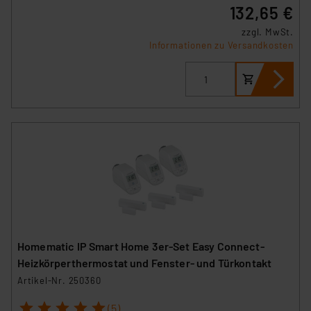
132,65 €
zzgl. MwSt.
Informationen zu Versandkosten
Homematic IP Smart Home 3er-Set Easy Connect-
Heizkörperthermostat und Fenster- und Türkontakt
Artikel-Nr. 250360
1
2
3
4
5
(5)