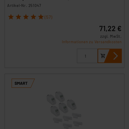
Artikel-Nr. 251047
1
2
3
4
5
(57)
71,22 €
zzgl. MwSt.
Informationen zu Versandkosten