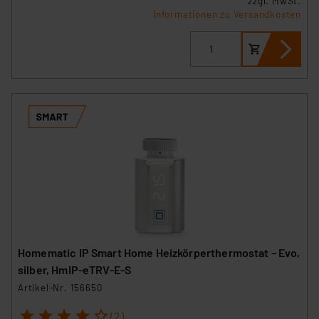
zzgl. MwSt.
Informationen zu Versandkosten
Homematic IP Smart Home Heizkörperthermostat – Evo,
silber, HmIP-eTRV-E-S
Artikel-Nr. 156650
1
2
3
4
5
(2)