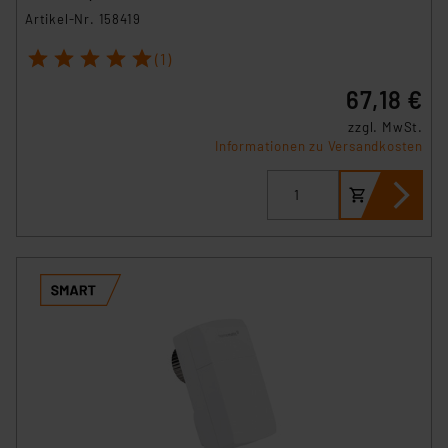
Artikel-Nr. 158419
1
2
3
4
5
(1)
67,18 €
zzgl. MwSt.
Informationen zu Versandkosten