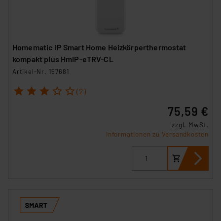
Homematic IP Smart Home Heizkörperthermostat
kompakt plus HmIP-eTRV-CL
Artikel-Nr. 157681
1
2
3
4
5
(2)
75,59 €
zzgl. MwSt.
Informationen zu Versandkosten