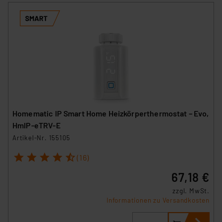
Homematic IP Smart Home Heizkörperthermostat – Evo,
HmIP-eTRV-E
Artikel-Nr. 155105
1
2
3
4
5
(16)
67,18 €
zzgl. MwSt.
Informationen zu Versandkosten