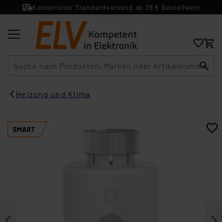
Kostenloser Standardversand ab 39 € Bestellwert
Suche
Heizung und Klima