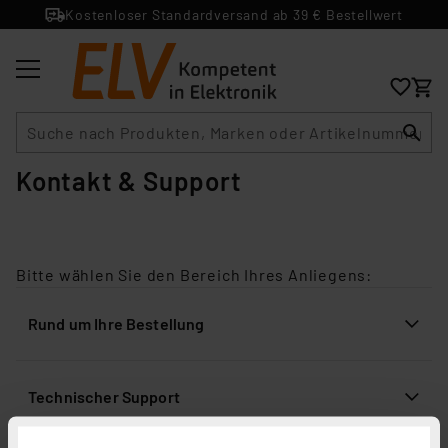
Kostenloser Standardversand ab 39 € Bestellwert
Suche
Kontakt & Support
Bitte wählen Sie den Bereich Ihres Anliegens:
Rund um Ihre Bestellung
Technischer Support