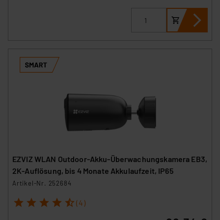
EZVIZ WLAN Outdoor-Akku-Überwachungskamera EB3,
2K-Auflösung, bis 4 Monate Akkulaufzeit, IP65
Artikel-Nr. 252684
1
2
3
4
5
(4)