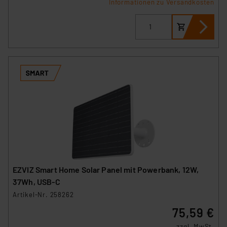
Informationen zu Versandkosten
EZVIZ Smart Home Solar Panel mit Powerbank, 12W,
37Wh, USB-C
Artikel-Nr. 258262
75,59 €
zzgl. MwSt.