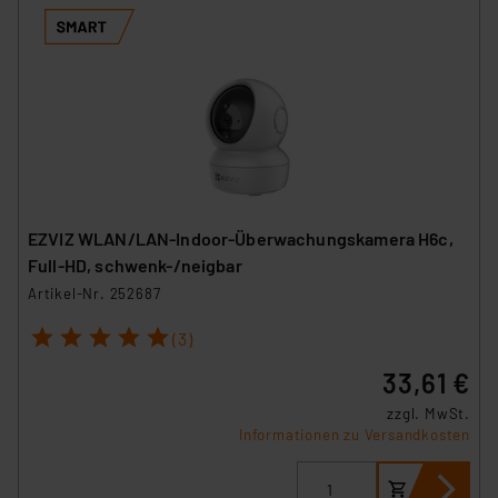
EZVIZ WLAN/LAN-Indoor-Überwachungskamera H6c,
Full-HD, schwenk-/neigbar
Artikel-Nr. 252687
1
2
3
4
5
(3)
33,61 €
zzgl. MwSt.
Informationen zu Versandkosten