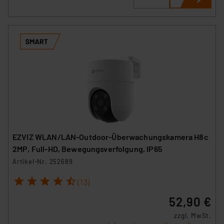
EZVIZ WLAN/LAN-Outdoor-Überwachungskamera H8c
2MP, Full-HD, Bewegungsverfolgung, IP65
Artikel-Nr. 252689
1
2
3
4
5
(13)
52,90 €
zzgl. MwSt.