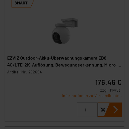
EZVIZ Outdoor-Akku-Überwachungskamera EB8
4G/LTE, 2K-Auflösung, Bewegungserkennung, Micro-
SIM
Artikel-Nr. 252694
176,46 €
zzgl. MwSt.
Informationen zu Versandkosten