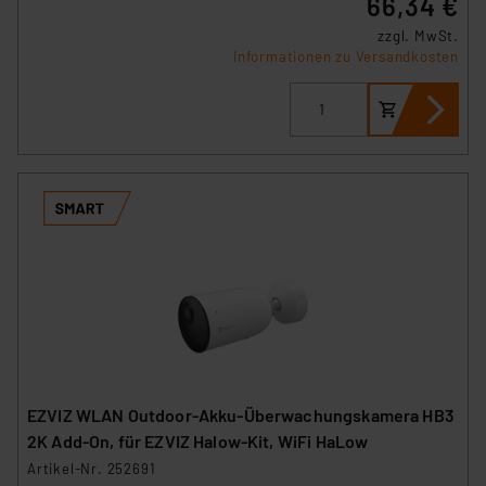
66,34 €
zzgl. MwSt.
Informationen zu Versandkosten
EZVIZ WLAN Outdoor-Akku-Überwachungskamera HB3
2K Add-On, für EZVIZ Halow-Kit, WiFi HaLow
Artikel-Nr. 252691