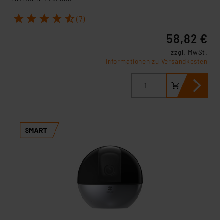
1
2
3
4
5
(7)
58,82 €
zzgl. MwSt.
Informationen zu Versandkosten