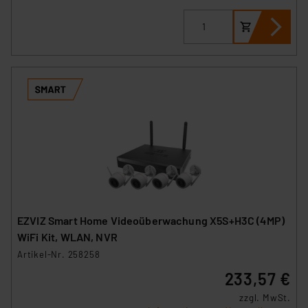
EZVIZ Smart Home Videoüberwachung X5S+H3C (4MP)
WiFi Kit, WLAN, NVR
Artikel-Nr. 258258
233,57 €
zzgl. MwSt.