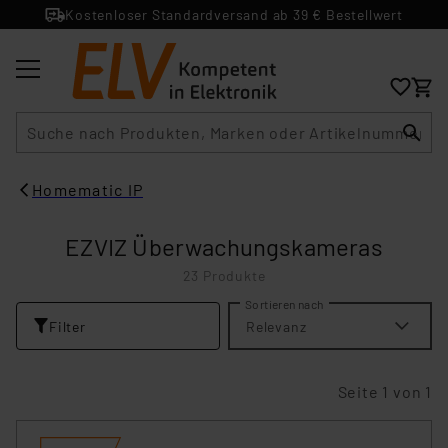
Kostenloser Standardversand ab 39 € Bestellwert
Suche
Homematic IP
EZVIZ Überwachungskameras
23 Produkte
Sortieren nach
Filter
Relevanz
Seite 1 von 1