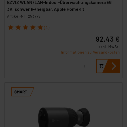
EZVIZ WLAN/LAN-Indoor-Überwachungskamera E6,
3K, schwenk-/neigbar, Apple HomeKit
Artikel-Nr. 253779
1
2
3
4
5
(4)
92,43 €
zzgl. MwSt.
Informationen zu Versandkosten