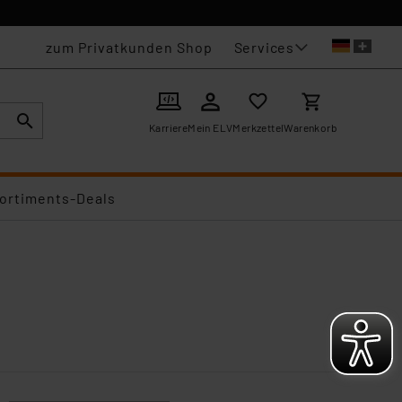
Services
zum Privatkunden Shop
Karriere
Mein ELV
Merkzettel
Warenkorb
ortiments-Deals