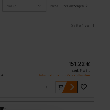
Marke
Mehr Filter anzeigen
Seite 1 von 1
151,22 €
zzgl. MwSt.
 AIO
Informationen zu Versandkosten
d
MIP-