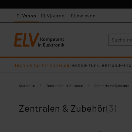
ELVshop
ELVjournal
ELVwissen
Suche
Technik für Ihr Zuhause
Technik für Elektronik-Pro
/
/
Startseite
Technik für Ihr Zuhause
Smart Home Systeme
Zentralen & Zubehör
(3)