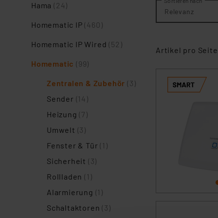
Sortieren nach
Hama
(24)
Relevanz
Homematic IP
(460)
Homematic IP Wired
(52)
Artikel pro Seite
Homematic
(99)
Zentralen & Zubehör
(3)
Sender
(14)
Heizung
(7)
Umwelt
(3)
Fenster & Tür
(1)
Sicherheit
(3)
Rollladen
(1)
Alarmierung
(1)
Schaltaktoren
(3)