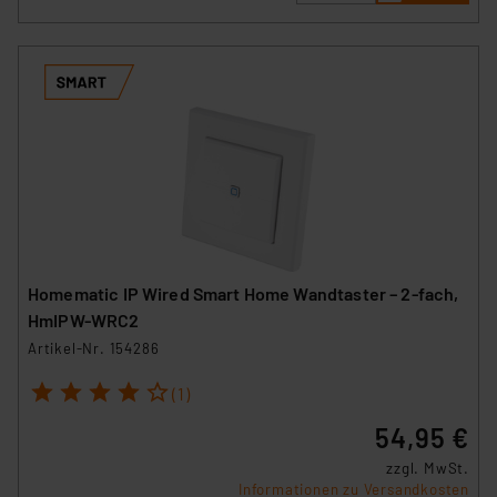
Homematic IP Wired Smart Home Wandtaster – 2-fach,
HmIPW-WRC2
Artikel-Nr. 154286
1
2
3
4
5
(1)
54,95 €
zzgl. MwSt.
Informationen zu Versandkosten