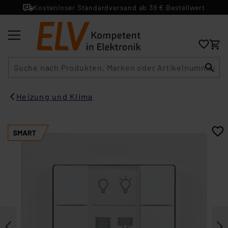
Kostenloser Standardversand ab 39 € Bestellwert
Suche
Heizung und Klima