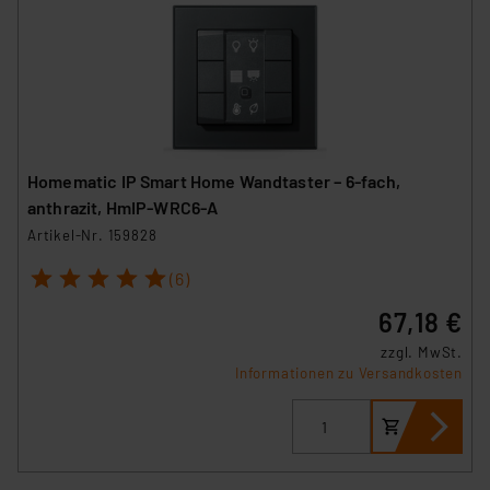
Homematic IP Smart Home Wandtaster – 6-fach,
anthrazit, HmIP-WRC6-A
Artikel-Nr. 159828
1
2
3
4
5
(6)
67,18 €
zzgl. MwSt.
Informationen zu Versandkosten