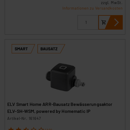
zzgl. MwSt.
Informationen zu Versandkosten
ELV Smart Home ARR-Bausatz Bewässerungsaktor
ELV-SH-WSM, powered by Homematic IP
Artikel-Nr. 161647
1
2
3
4
5