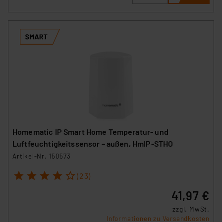
Homematic IP Smart Home Temperatur- und
Luftfeuchtigkeitssensor – außen, HmIP-STHO
Artikel-Nr. 150573
1
2
3
4
5
(23)
41,97 €
zzgl. MwSt.
Informationen zu Versandkosten