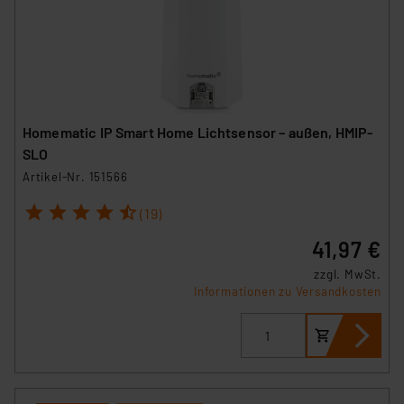
Homematic IP Smart Home Lichtsensor – außen, HMIP-
SLO
Artikel-Nr. 151566
1
2
3
4
5
(19)
41,97 €
zzgl. MwSt.
Informationen zu Versandkosten