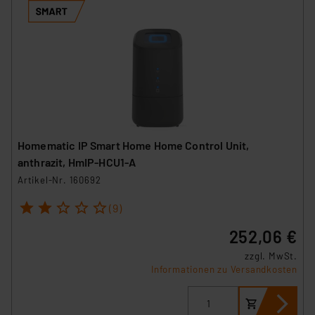
Homematic IP Smart Home Home Control Unit,
anthrazit, HmIP-HCU1-A
Artikel-Nr. 160692
1
2
3
4
5
(9)
252,06 €
zzgl. MwSt.
Informationen zu Versandkosten