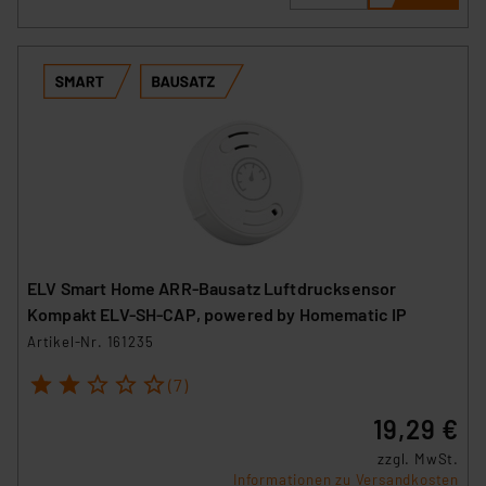
ELV Smart Home ARR-Bausatz Luftdrucksensor
Kompakt ELV-SH-CAP, powered by Homematic IP
Artikel-Nr. 161235
1
2
3
4
5
(7)
19,29 €
zzgl. MwSt.
Informationen zu Versandkosten