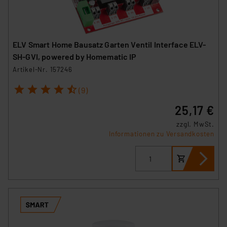
ELV Smart Home Bausatz Garten Ventil Interface ELV-
SH-GVI, powered by Homematic IP
Artikel-Nr. 157246
1
2
3
4
5
(9)
25,17 €
zzgl. MwSt.
Informationen zu Versandkosten