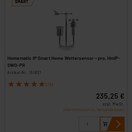
Homematic IP Smart Home Wettersensor – pro, HmIP-
SWO-PR
Artikel-Nr. 151821
1
2
3
4
5
(15)
235,25 €
zzgl. MwSt.
Informationen zu Versandkosten