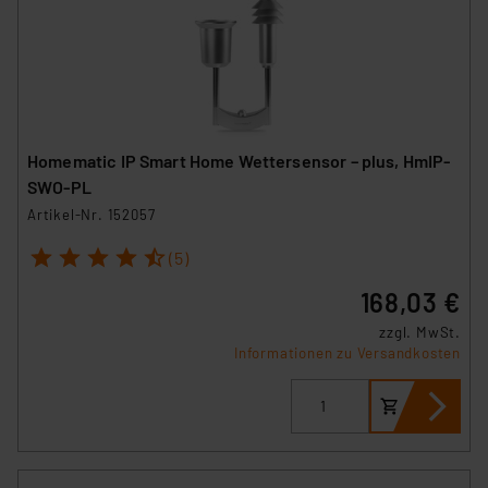
Homematic IP Smart Home Wettersensor – plus, HmIP-
SWO-PL
Artikel-Nr. 152057
1
2
3
4
5
(5)
168,03 €
zzgl. MwSt.
Informationen zu Versandkosten