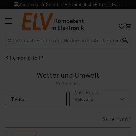
Kostenloser Standardversand ab 39 € Bestellwert
Suche
Homematic IP
Wetter und Umwelt
30 Produkte
Sortieren nach
Filter
Relevanz
Seite 1 von 1