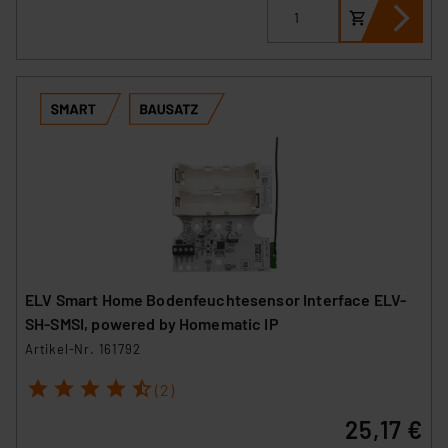
ELV Smart Home Bodenfeuchtesensor Interface ELV-
SH-SMSI, powered by Homematic IP
Artikel-Nr. 161792
1
2
3
4
5
(2)
25,17 €