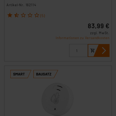
Artikel-Nr. 162114
1
2
3
4
5
(5)
83,99 €
zzgl. MwSt.
Informationen zu Versandkosten