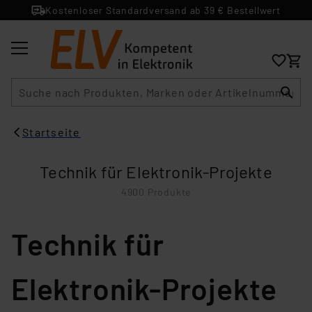
Kostenloser Standardversand ab 39 € Bestellwert
Suche
Startseite
Technik für Elektronik-Projekte
4900 Produkte
Technik für
Elektronik-Projekte