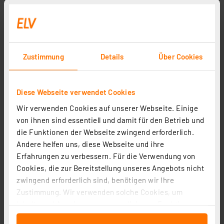
Zustimmung
Details
Über Cookies
Diese Webseite verwendet Cookies
Wir verwenden Cookies auf unserer Webseite. Einige
von ihnen sind essentiell und damit für den Betrieb und
die Funktionen der Webseite zwingend erforderlich.
Andere helfen uns, diese Webseite und ihre
Erfahrungen zu verbessern. Für die Verwendung von
Messtechnik
Cookies, die zur Bereitstellung unseres Angebots nicht
zwingend erforderlich sind, benötigen wir Ihre
Zustimmung. Wir verwenden solche Cookies, um
Inhalte und Anzeigen zu personalisieren, Funktionen
für soziale Medien anbieten zu können und die Zugriffe