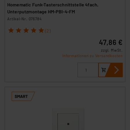
Homematic Funk-Tasterschnittstelle 4fach,
Unterputzmontage HM-PBI-4-FM
Artikel-Nr. 076784
1
2
3
4
5
(2)
47,86 €
zzgl. MwSt.
Informationen zu Versandkosten