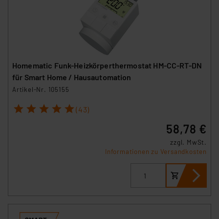
Homematic Funk-Heizkörperthermostat HM-CC-RT-DN
für Smart Home / Hausautomation
Artikel-Nr. 105155
1
2
3
4
5
(43)
58,78 €
zzgl. MwSt.
Informationen zu Versandkosten