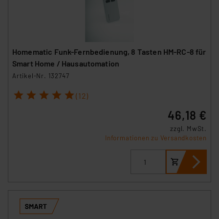
Homematic Funk-Fernbedienung, 8 Tasten HM-RC-8 für
Smart Home / Hausautomation
Artikel-Nr. 132747
1
2
3
4
5
(12)
46,18 €
zzgl. MwSt.
Informationen zu Versandkosten