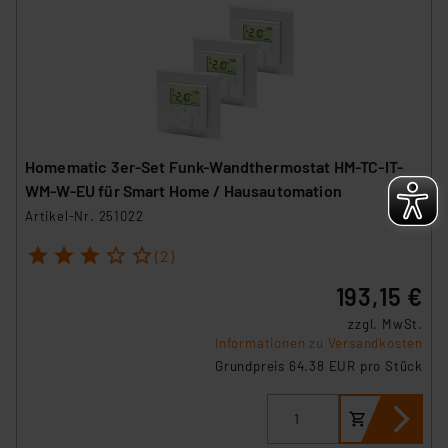
Homematic 3er-Set Funk-Wandthermostat HM-TC-IT-
WM-W-EU für Smart Home / Hausautomation
Artikel-Nr. 251022
1
2
3
4
5
(2)
193,15 €
zzgl. MwSt.
Informationen zu Versandkosten
Grundpreis 64.38 EUR pro Stück