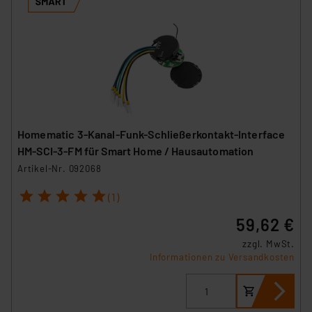
Homematic 3-Kanal-Funk-Schließerkontakt-Interface
HM-SCI-3-FM für Smart Home / Hausautomation
Artikel-Nr. 092068
1
2
3
4
5
(1)
59,62 €
zzgl. MwSt.
Informationen zu Versandkosten