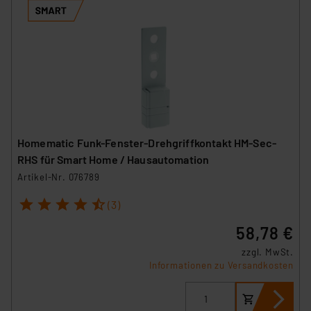
Homematic Funk-Fenster-Drehgriffkontakt HM-Sec-
RHS für Smart Home / Hausautomation
Artikel-Nr. 076789
1
2
3
4
5
(3)
58,78 €
zzgl. MwSt.
Informationen zu Versandkosten