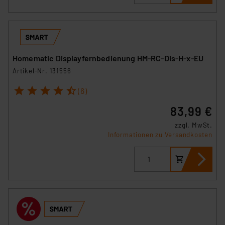
Homematic Displayfernbedienung HM-RC-Dis-H-x-EU
Artikel-Nr. 131556
1
2
3
4
5
(6)
83,99 €
zzgl. MwSt.
Informationen zu Versandkosten