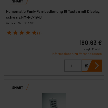
Homematic Funk-Fernbedienung 19 Tasten mit Display,
schwarz HM-RC-19-B
Artikel-Nr. 083361
1
2
3
4
5
(1)
180,63 €
zzgl. MwSt.
Informationen zu Versandkosten