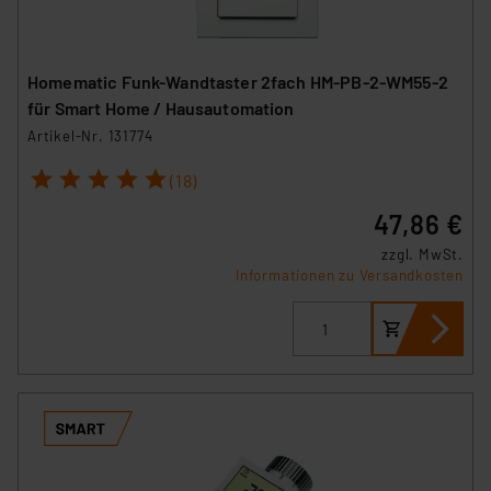
Homematic Funk-Wandtaster 2fach HM-PB-2-WM55-2
für Smart Home / Hausautomation
Artikel-Nr. 131774
1
2
3
4
5
(18)
47,86 €
zzgl. MwSt.
Informationen zu Versandkosten