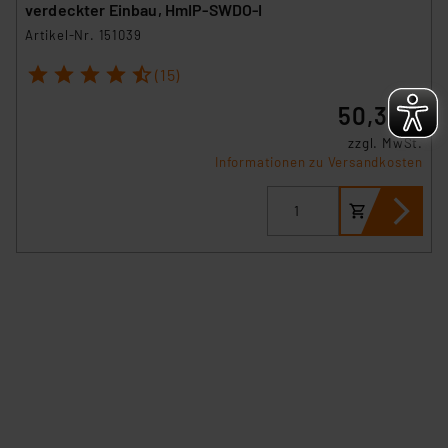
verdeckter Einbau, HmIP-SWDO-I
Beurteilung der mit der Datenübermittlung,
insbesondere der Art der übermittelten Daten,
Artikel-Nr. 151039
verbundenen Risiken.“
1
2
3
4
5
(15)
Impressum
|
Datenschutzerklärung
50,38 €
zzgl. MwSt.
Informationen zu Versandkosten