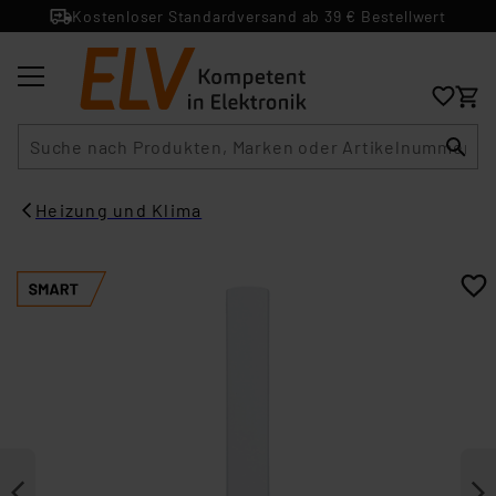
Kostenloser Standardversand ab 39 € Bestellwert
Suche
Heizung und Klima