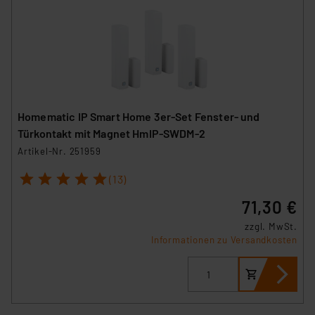
Homematic IP Smart Home 3er-Set Fenster- und
Türkontakt mit Magnet HmIP-SWDM-2
Artikel-Nr. 251959
1
2
3
4
5
(13)
71,30 €
zzgl. MwSt.
Informationen zu Versandkosten