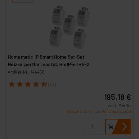
Homematic IP Smart Home 5er-Set
Heizkörperthermostat, HmIP-eTRV-2
Artikel-Nr. 144458
1
2
3
4
5
(13)
195,18 €
zzgl. MwSt.
Informationen zu Versandkosten