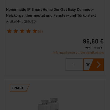
Homematic IP Smart Home 3er-Set Easy Connect-
Heizkörperthermostat und Fenster- und Türkontakt
Artikel-Nr. 250360
1
2
3
4
5
(5)
96,60 €
zzgl. MwSt.
Informationen zu Versandkosten