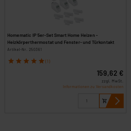
Homematic IP 5er-Set Smart Home Heizen -
Heizkörperthermostat und Fenster- und Türkontakt
Artikel-Nr. 250361
1
2
3
4
5
(1)
159,62 €
zzgl. MwSt.
Informationen zu Versandkosten