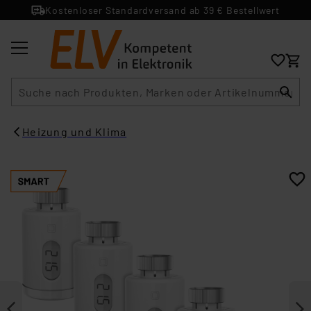
Kostenloser Standardversand ab 39 € Bestellwert
Suche
Heizung und Klima