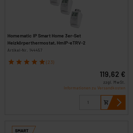
Homematic IP Smart Home 3er-Set
Heizkörperthermostat, HmIP-eTRV-2
Artikel-Nr. 144457
1
2
3
4
5
(23)
119,62 €
zzgl. MwSt.
Informationen zu Versandkosten