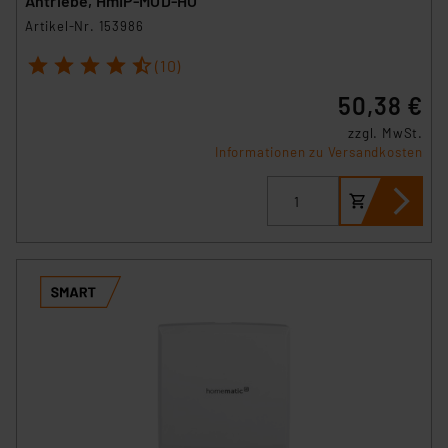
Antriebe, HmIP-MOD-HO
Artikel-Nr. 153986
1
2
3
4
5
(10)
50,38 €
zzgl. MwSt.
Informationen zu Versandkosten