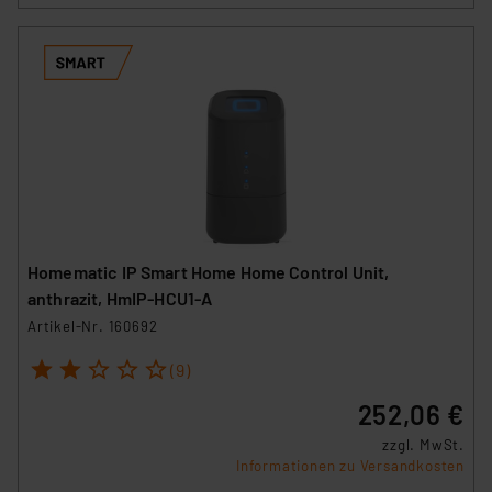
Homematic IP Smart Home Home Control Unit,
anthrazit, HmIP-HCU1-A
Artikel-Nr. 160692
1
2
3
4
5
(9)
252,06 €
zzgl. MwSt.
Informationen zu Versandkosten