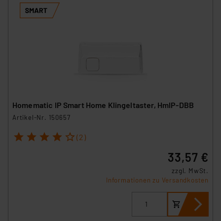
Homematic IP Smart Home Klingeltaster, HmIP-DBB
Artikel-Nr. 150657
1
2
3
4
5
(2)
33,57 €
zzgl. MwSt.
Informationen zu Versandkosten