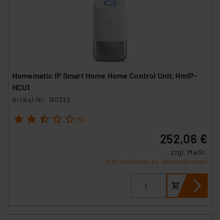
Homematic IP Smart Home Home Control Unit, HmIP-
HCU1
Artikel-Nr. 160322
1
2
3
4
5
(9)
252,06 €
zzgl. MwSt.
Informationen zu Versandkosten