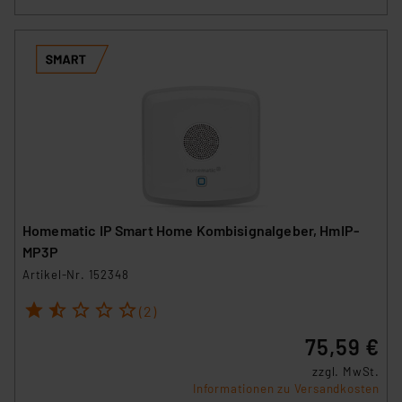
Homematic IP Smart Home Kombisignalgeber, HmIP-
MP3P
Artikel-Nr. 152348
1
2
3
4
5
(2)
75,59 €
zzgl. MwSt.
Informationen zu Versandkosten