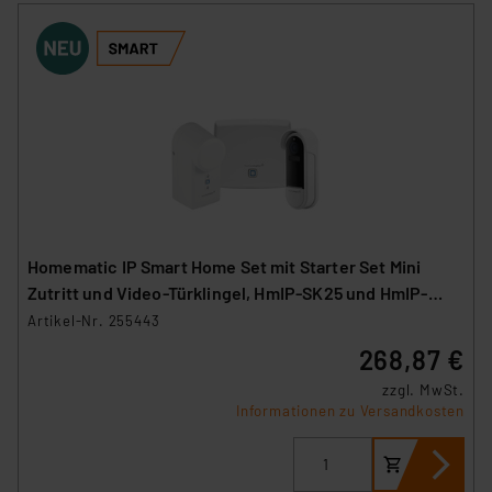
Homematic IP Smart Home Set mit Starter Set Mini
Zutritt und Video-Türklingel, HmIP-SK25 und HmIP-
CODB
Artikel-Nr. 255443
268,87 €
zzgl. MwSt.
Informationen zu Versandkosten