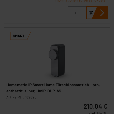
Informationen zu Versandkosten
Homematic IP Smart Home Türschlossantrieb – pro,
anthrazit-silber, HmIP‑DLP‑AS
Artikel-Nr. 162826
210,04 €
zzgl. MwSt.