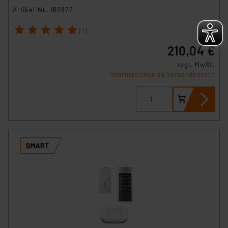
Artikel-Nr. 162822
1
2
3
4
5
(1)
210,04 €
zzgl. MwSt.
Informationen zu Versandkosten