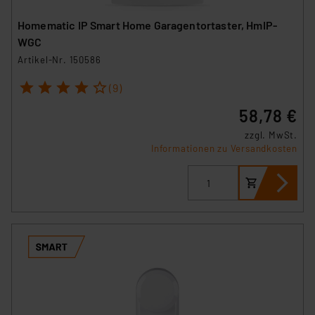
Homematic IP Smart Home Garagentortaster, HmIP-
WGC
Artikel-Nr. 150586
1
2
3
4
5
(9)
58,78 €
zzgl. MwSt.
Informationen zu Versandkosten