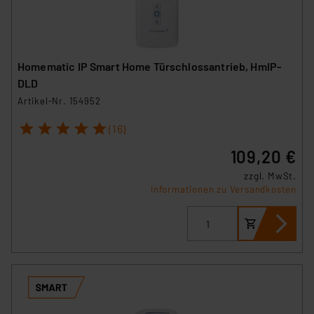
Homematic IP Smart Home Türschlossantrieb, HmIP-
DLD
Artikel-Nr. 154952
1
2
3
4
5
(16)
109,20 €
zzgl. MwSt.
Informationen zu Versandkosten