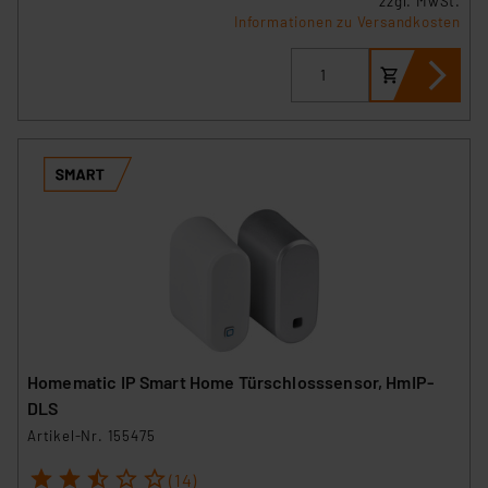
zzgl. MwSt.
Informationen zu Versandkosten
Homematic IP Smart Home Türschlosssensor, HmIP-
DLS
Artikel-Nr. 155475
1
2
3
4
5
(14)