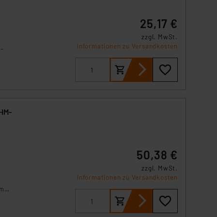
25,17 €
zzgl. MwSt.
Informationen zu Versandkosten
 –
 oder
ür
 HM-
50,38 €
zzgl. MwSt.
Informationen zu Versandkosten
um