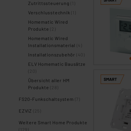
Zutrittssteuerung
(1)
Verschlusstechnik
(1)
Homematic Wired
Produkte
(2)
Homematic Wired
Installationsmaterial
(4)
Installationszubehör
(40)
ELV Homematic Bausätze
(20)
Übersicht aller HM
Produkte
(28)
FS20-Funkschaltsystem
(7)
EZVIZ
(25)
Weitere Smart Home Produkte
(129)