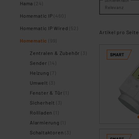
Sortieren nach
Hama
(24)
Relevanz
Homematic IP
(460)
Homematic IP Wired
(52)
Artikel pro Seite
Homematic
(99)
Zentralen & Zubehör
(3)
Sender
(14)
Heizung
(7)
Umwelt
(3)
Fenster & Tür
(1)
Sicherheit
(3)
Rollladen
(1)
Alarmierung
(1)
Schaltaktoren
(3)