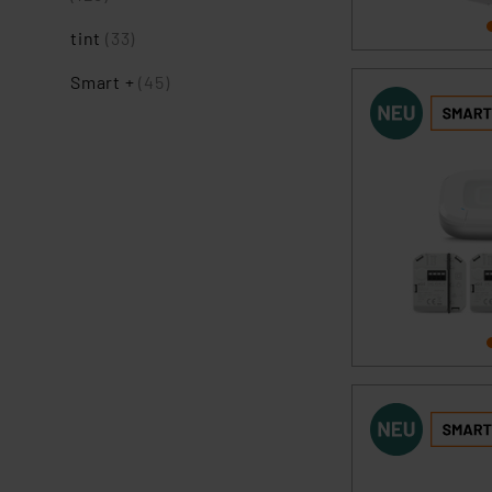
tint
(33)
Smart +
(45)