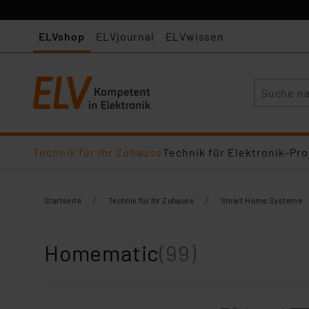
ELVshop
ELVjournal
ELVwissen
Suche
Technik für Ihr Zuhause
Technik für Elektronik-Pro
/
/
Startseite
Technik für Ihr Zuhause
Smart Home Systeme
Homematic
(99)