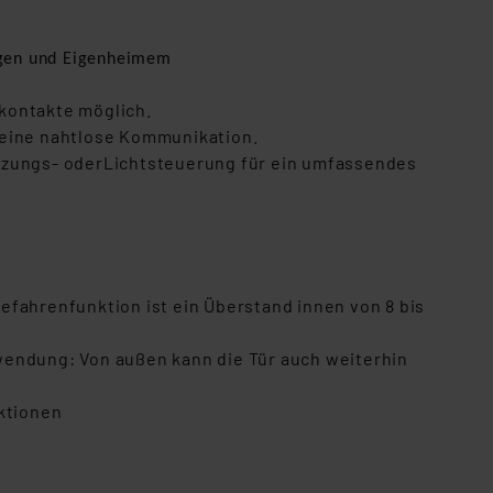
ungen und Eigenheimem
kontakte möglich.
 eine nahtlose Kommunikation.
eizungs- oderLichtsteuerung für ein umfassendes
efahrenfunktion ist ein Überstand innen von 8 bis
wendung: Von außen kann die Tür auch weiterhin
nktionen