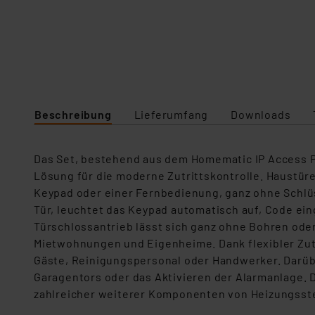
Beschreibung
Lieferumfang
Downloads
Das Set, bestehend aus dem Homematic IP Access Po
Lösung für die moderne Zutrittskontrolle. Haustü
Keypad oder einer Fernbedienung, ganz ohne Schlüs
Tür, leuchtet das Keypad automatisch auf, Code ein
Türschlossantrieb lässt sich ganz ohne Bohren ode
Mietwohnungen und Eigenheime. Dank flexibler Zutri
Gäste, Reinigungspersonal oder Handwerker. Darüb
Garagentors oder das Aktivieren der Alarmanlage. D
zahlreicher weiterer Komponenten von Heizungsste