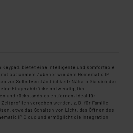
Lieferung ohne Smartphone
Keypad, bietet eine intelligente und komfortable
r mit optionalem Zubehör wie dem Homematic IP
n zur Selbstverständlichkeit: Nähern Sie sich der
 keine Fingerabdrücke notwendig. Der
n und rückstandslos entfernen, ideal für
eitprofilen vergeben werden, z. B. für Familie,
sen, etwa das Schalten von Licht, das Öffnen des
mematic IP Cloud und ermöglicht die Integration