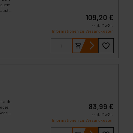
bequem
Haustür
109,20 €
zzgl. MwSt.
Informationen zu Versandkosten
nfach,
83,99 €
codes
 Codes
zzgl. MwSt.
Informationen zu Versandkosten