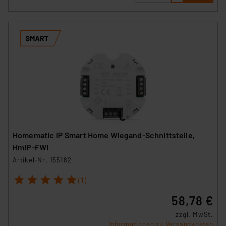
Homematic IP Smart Home Wiegand-Schnittstelle,
HmIP-FWI
Artikel-Nr. 155182
1
2
3
4
5
(1)
58,78 €
zzgl. MwSt.
Informationen zu Versandkosten