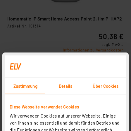
Homematic IP Smart Home Access Point 2, HmIP-HAP2
Artikel-Nr. 161314
50,38 €
zzgl. MwSt.
Informationen zu Versandkosten
Zustimmung
Details
Über Cookies
Diese Webseite verwendet Cookies
Wir verwenden Cookies auf unserer Webseite. Einige
von ihnen sind essentiell und damit für den Betrieb und
die Funktionen der Webseite zwingend erforderlich.