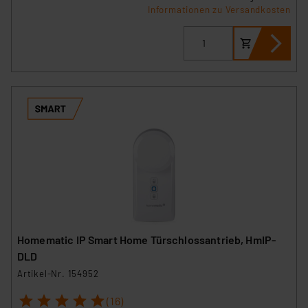
Informationen zu Versandkosten
Homematic IP Smart Home Türschlossantrieb, HmIP-
DLD
Artikel-Nr. 154952
1
2
3
4
5
(16)