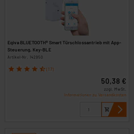
Eqiva BLUETOOTH® Smart Türschlossantrieb mit App-
Steuerung, Key-BLE
Artikel-Nr. 142950
1
2
3
4
5
(17)
50,38 €
zzgl. MwSt.
Informationen zu Versandkosten