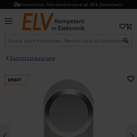
Kostenloser Standardversand ab 39 € Bestellwert
Suche
Zutrittssteuerung