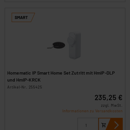
Homematic IP Smart Home Set Zutritt mit HmIP‑DLP
und HmIP-KRCK
Artikel-Nr. 255425
235,25 €
zzgl. MwSt.
Informationen zu Versandkosten