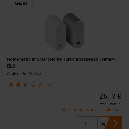
Homematic IP Smart Home Türschlosssensor, HmIP-
DLS
Artikel-Nr. 155475
1
2
3
4
5
(14)
25,17 €
zzgl. MwSt.
Informationen zu Versandkosten