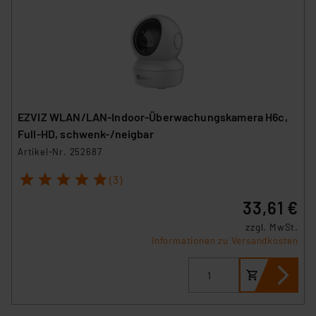
EZVIZ WLAN/LAN-Indoor-Überwachungskamera H6c,
Full-HD, schwenk-/neigbar
Artikel-Nr. 252687
1
2
3
4
5
(3)
33,61 €
zzgl. MwSt.
Informationen zu Versandkosten