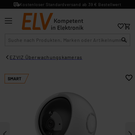
Kostenloser Standardversand ab 39 € Bestellwert
Suche
EZVIZ Überwachungskameras