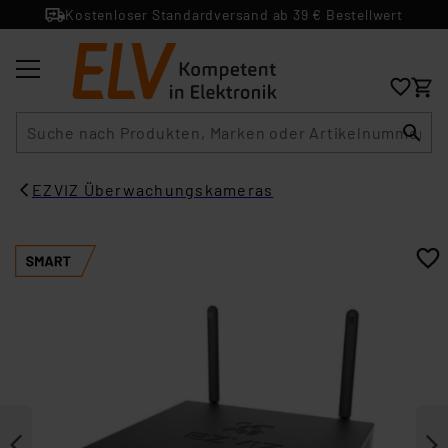
Kostenloser Standardversand ab 39 € Bestellwert
Suche
EZVIZ Überwachungskameras