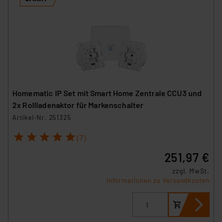
Homematic IP Set mit Smart Home Zentrale CCU3 und
2x Rollladenaktor für Markenschalter
Artikel-Nr. 251325
1
2
3
4
5
(7)
251,97 €
zzgl. MwSt.
Informationen zu Versandkosten