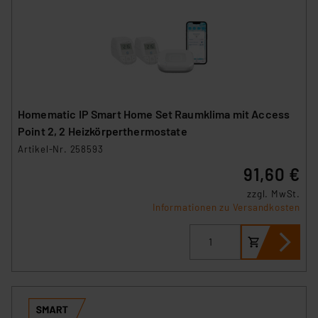
Homematic IP Smart Home Set Raumklima mit Access
Point 2, 2 Heizkörperthermostate
Artikel-Nr. 258593
91,60 €
zzgl. MwSt.
Informationen zu Versandkosten