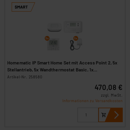
Homematic IP Smart Home Set mit Access Point 2, 5x
Stellantrieb, 5x Wandthermostat Basic, 1x
Fußbodenheizungscontroller
Artikel-Nr. 258580
470,08 €
zzgl. MwSt.
Informationen zu Versandkosten