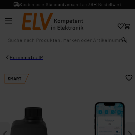
Kostenloser Standardversand ab 39 € Bestellwert
Suche
Homematic IP