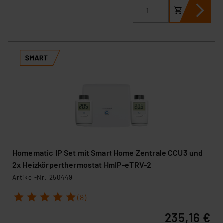
Homematic IP Set mit Smart Home Zentrale CCU3 und
2x Heizkörperthermostat HmIP-eTRV-2
Artikel-Nr. 250449
1
2
3
4
5
(8)
235,16 €