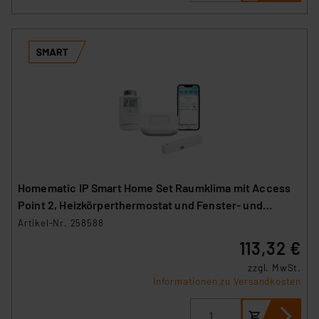
Homematic IP Smart Home Set Raumklima mit Access
Point 2, Heizkörperthermostat und Fenster- und
Türkontakt
Artikel-Nr. 258588
113,32 €
zzgl. MwSt.
Informationen zu Versandkosten