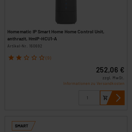
Homematic IP Smart Home Home Control Unit,
anthrazit, HmIP-HCU1-A
Artikel-Nr. 160692
1
2
3
4
5
(9)
252,06 €
zzgl. MwSt.
Informationen zu Versandkosten