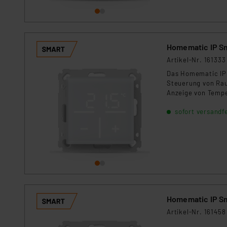
Homematic IP S
Artikel-Nr. 161333
Das Homematic IP 
Steuerung von Rau
Anzeige von Tempe
Bedienkomfort. De
sofort versandfe
zu erhalten. Die 
aller Tasten. Die 
für die Nachrüstu
Homematic IP S
Artikel-Nr. 161458