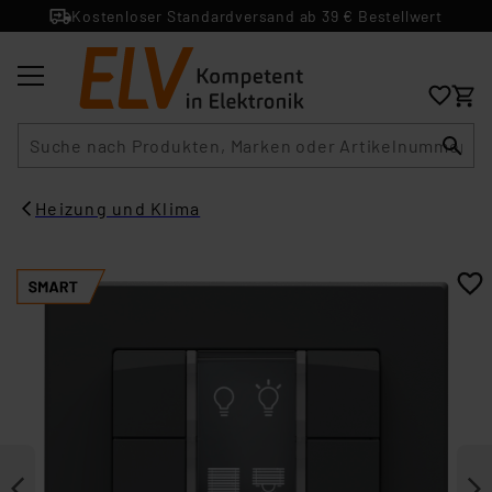
Kostenloser Standardversand ab 39 € Bestellwert
Suche
Heizung und Klima