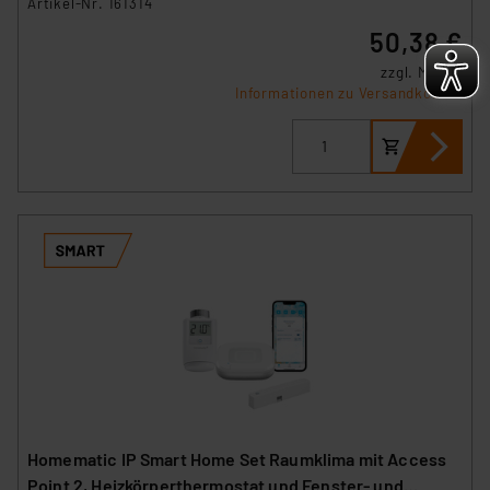
Artikel-Nr. 161314
50,38 €
zzgl. MwSt.
Informationen zu Versandkosten
Homematic IP Smart Home Set Raumklima mit Access
Point 2, Heizkörperthermostat und Fenster- und