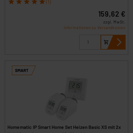
1
2
3
4
5
(1)
159,62 €
zzgl. MwSt.
Informationen zu Versandkosten
Homematic IP Smart Home Set Heizen Basic XS mit 2x