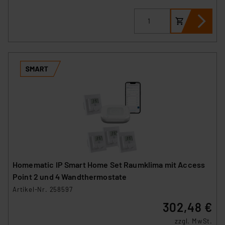
Homematic IP Smart Home Set Raumklima mit Access
Point 2 und 4 Wandthermostate
Artikel-Nr. 258597
302,48 €
zzgl. MwSt.