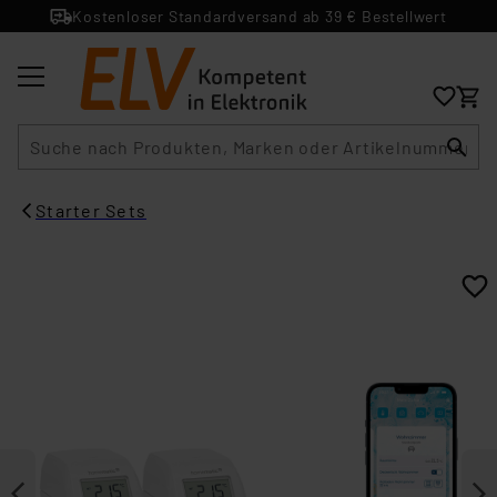
Kostenloser Standardversand ab 39 € Bestellwert
Suche
Starter Sets