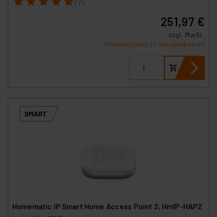
1
2
3
4
5
(7)
251,97 €
zzgl. MwSt.
Informationen zu Versandkosten
Homematic IP Smart Home Access Point 2, HmIP-HAP2