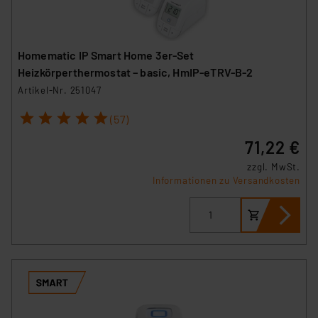
Homematic IP Smart Home 3er-Set
Heizkörperthermostat – basic, HmIP-eTRV-B-2
Artikel-Nr. 251047
1
2
3
4
5
(57)
71,22 €
zzgl. MwSt.
Informationen zu Versandkosten