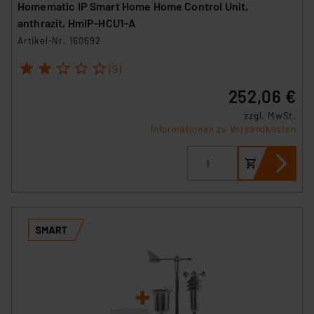
Homematic IP Smart Home Home Control Unit,
anthrazit, HmIP-HCU1-A
Artikel-Nr. 160692
1
2
3
4
5
(9)
252,06 €
zzgl. MwSt.
Informationen zu Versandkosten