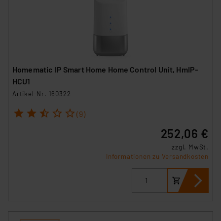
Homematic IP Smart Home Home Control Unit, HmIP-
HCU1
Artikel-Nr. 160322
1
2
3
4
5
(9)
252,06 €
zzgl. MwSt.
Informationen zu Versandkosten