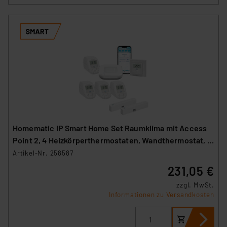
Homematic IP Smart Home Set Raumklima mit Access
Point 2, 4 Heizkörperthermostaten, Wandthermostat, 2
Fenster-Türkontakte
Artikel-Nr. 258587
231,05 €
zzgl. MwSt.
Informationen zu Versandkosten