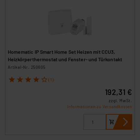
Homematic IP Smart Home Set Heizen mit CCU3,
Heizkörperthermostat und Fenster- und Türkontakt
Artikel-Nr. 250605
1
2
3
4
5
(1)
192,31 €
zzgl. MwSt.
Informationen zu Versandkosten