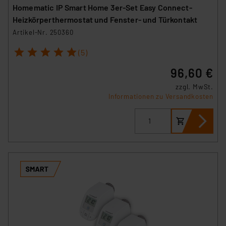
Homematic IP Smart Home 3er-Set Easy Connect-
Heizkörperthermostat und Fenster- und Türkontakt
Artikel-Nr. 250360
1
2
3
4
5
(5)
96,60 €
zzgl. MwSt.
Informationen zu Versandkosten