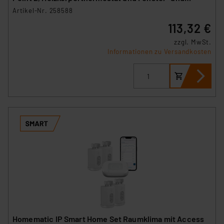
Türkontakt
Artikel-Nr. 258588
113,32 €
zzgl. MwSt.
Informationen zu Versandkosten
Homematic IP Smart Home Set Raumklima mit Access