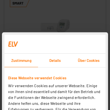
Homematic IP Starter Set Heizen – basic
Artikel-Nr. 254243
Zustimmung
Details
Über Cookies
41,97 €
zzgl. MwSt.
Informationen zu Versandkosten
Diese Webseite verwendet Cookies
Wir verwenden Cookies auf unserer Webseite. Einige
von ihnen sind essentiell und damit für den Betrieb und
die Funktionen der Webseite zwingend erforderlich.
Andere helfen uns, diese Webseite und ihre
Erfahrungen zu verbessern. Für die Verwendung von