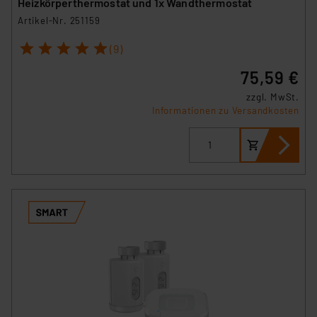
Heizkörperthermostat und 1x Wandthermostat
Artikel-Nr. 251159
1
2
3
4
5
(9)
75,59 €
zzgl. MwSt.
Informationen zu Versandkosten