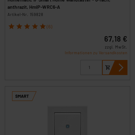
anthrazit, HmIP-WRC6-A
Artikel-Nr. 159828
1
2
3
4
5
(6)
67,18 €
zzgl. MwSt.
Informationen zu Versandkosten