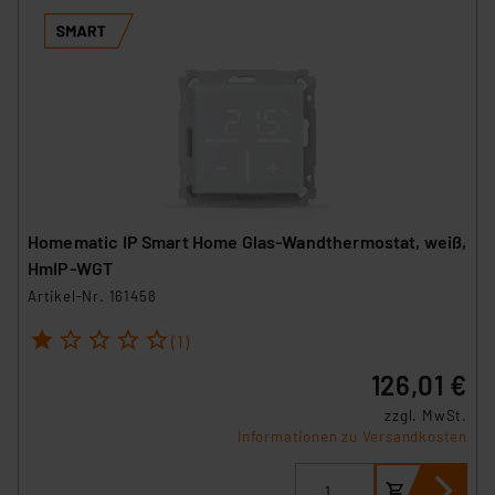
Homematic IP Smart Home Glas-Wandthermostat, weiß,
HmIP-WGT
Artikel-Nr. 161458
1
2
3
4
5
(1)
126,01 €
zzgl. MwSt.
Informationen zu Versandkosten