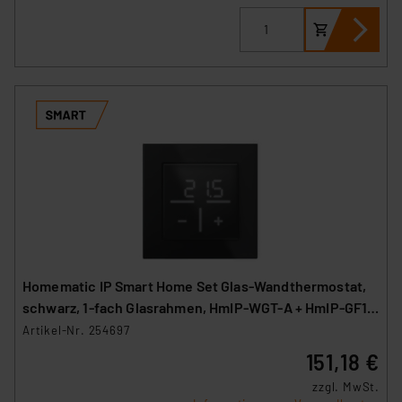
Homematic IP Smart Home Set Glas-Wandthermostat,
schwarz, 1-fach Glasrahmen, HmIP-WGT-A + HmIP-GF1-
A
Artikel-Nr. 254697
151,18 €
zzgl. MwSt.