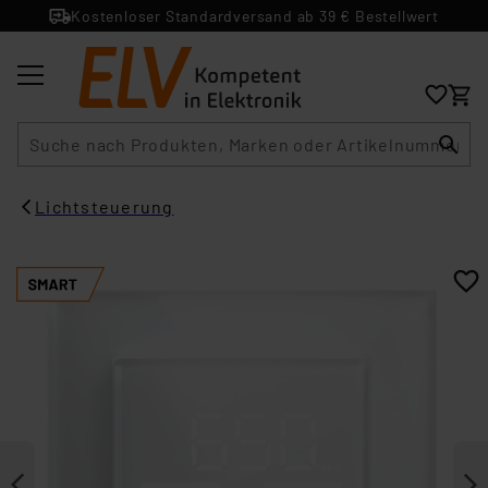
Kostenloser Standardversand ab 39 € Bestellwert
Suche
Lichtsteuerung