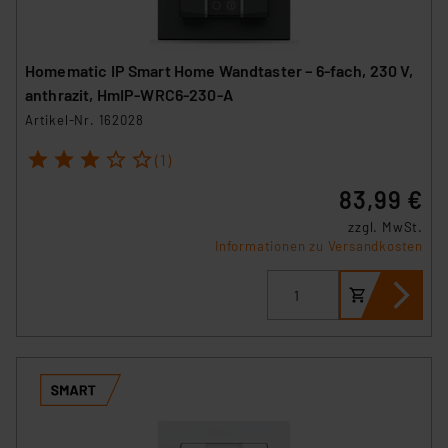
Homematic IP Smart Home Wandtaster – 6-fach, 230 V,
anthrazit, HmIP-WRC6-230-A
Artikel-Nr. 162028
1
2
3
4
5
(1)
83,99 €
zzgl. MwSt.
Informationen zu Versandkosten