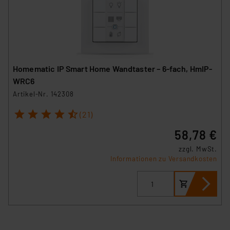
Homematic IP Smart Home Wandtaster – 6-fach, HmIP-
WRC6
Artikel-Nr. 142308
1
2
3
4
5
(21)
58,78 €
zzgl. MwSt.
Informationen zu Versandkosten