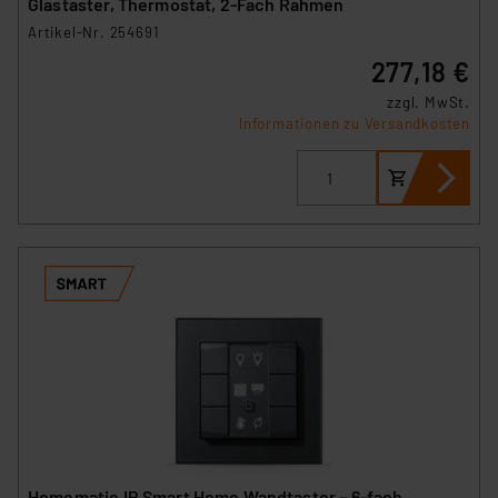
Glastaster, Thermostat, 2-Fach Rahmen
Artikel-Nr. 254691
277,18 €
zzgl. MwSt.
Informationen zu Versandkosten
Homematic IP Smart Home Wandtaster – 6-fach,