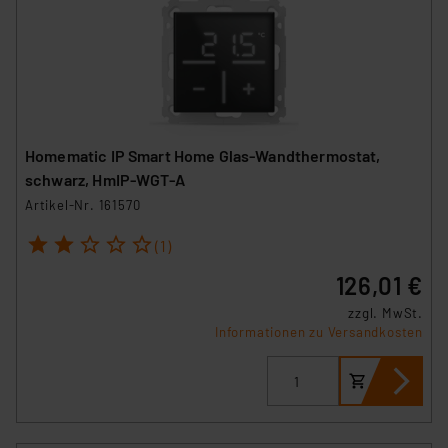
Homematic IP Smart Home Glas-Wandthermostat,
schwarz, HmIP-WGT-A
Artikel-Nr. 161570
1
2
3
4
5
(1)
126,01 €
zzgl. MwSt.
Informationen zu Versandkosten