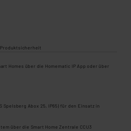
 Produktsicherheit
art Homes über die Homematic IP App oder über
 Spelsberg Abox 25, IP65) für den Einsatz in
ystem über die Smart Home Zentrale CCU3