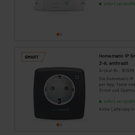
sofort versandfe
Zwischendecke.
Homematic IP S
2-A, anthrazit
Artikel-Nr. 161599
Die Homematic IP 
per App, Taste od
Strom und Spannun
Innenbereich. Betr
sofort versandfe
Keine Lieferung i