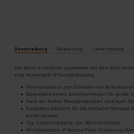
Beschreibung
Bewertung
Lieferumfang
Der Aktor ermöglicht zusammen mit dem dem Homema
eine Homematic IP Fernbedienung.
Unterputzaktor zum Schalten von Verbrauche
Besonders hohes Schaltvermögen für große Ve
Dank der hohen Messgenauigkeit sind auch St
Kompakte Bauform für die einfache Montage in 
Kellerräumen
Typ. Funkreichweite: bis 180 m (Freifeld)
Mit Homematic IP Access Point Steuerung übe