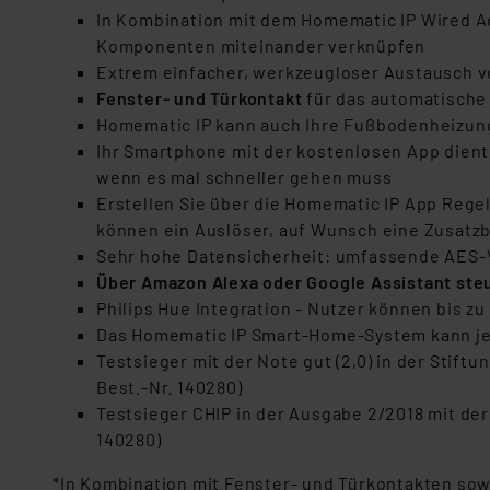
In Kombination mit dem Homematic IP Wired A
Komponenten miteinander verknüpfen
Extrem einfacher, werkzeugloser Austausch 
Fenster- und Türkontakt
für das automatische
Homematic IP kann auch Ihre Fußbodenheizun
Ihr Smartphone mit der kostenlosen App dient
wenn es mal schneller gehen muss
Erstellen Sie über die Homematic IP App Reg
können ein Auslöser, auf Wunsch eine Zusatz
Sehr hohe Datensicherheit: umfassende AES-
Über Amazon Alexa oder Google Assistant ste
Philips Hue Integration - Nutzer können bis
Das Homematic IP Smart-Home-System kann jed
Testsieger mit der Note gut (2,0) in der Stif
Best.-Nr. 140280)
Testsieger CHIP in der Ausgabe 2/2018 mit de
140280)
*In Kombination mit Fenster- und Türkontakten so