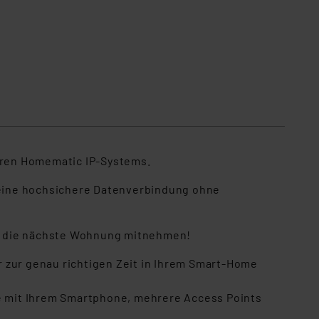
aren Homematic IP-Systems.
 eine hochsichere Datenverbindung ohne
 in die nächste Wohnung mitnehmen!
 zur genau richtigen Zeit in Ihrem Smart-Home
 mit Ihrem Smartphone, mehrere Access Points