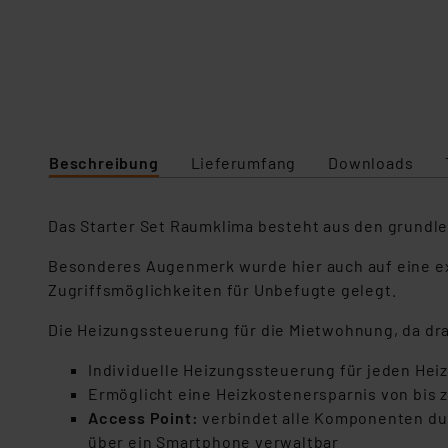
Beschreibung
Lieferumfang
Downloads
Das Starter Set Raumklima besteht aus den grund
Besonderes Augenmerk wurde hier auch auf eine ex
Zugriffsmöglichkeiten für Unbefugte gelegt.
Die Heizungssteuerung für die Mietwohnung, da dra
Individuelle Heizungssteuerung für jeden Hei
Ermöglicht eine Heizkostenersparnis von bis 
Access Point:
verbindet alle Komponenten du
über ein Smartphone verwaltbar