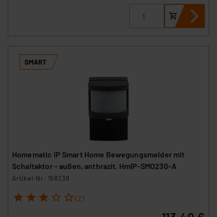
Homematic IP Smart Home Bewegungsmelder mit
Schaltaktor – außen, anthrazit, HmIP-SMO230-A
Artikel-Nr. 158238
1
2
3
4
5
(2)