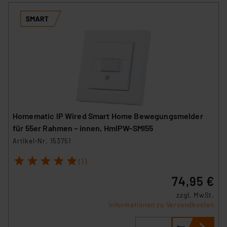
Homematic IP Wired Smart Home Bewegungsmelder
für 55er Rahmen – innen, HmIPW-SMI55
Artikel-Nr. 153751
1
2
3
4
5
(1)
74,95 €
zzgl. MwSt.
Informationen zu Versandkosten