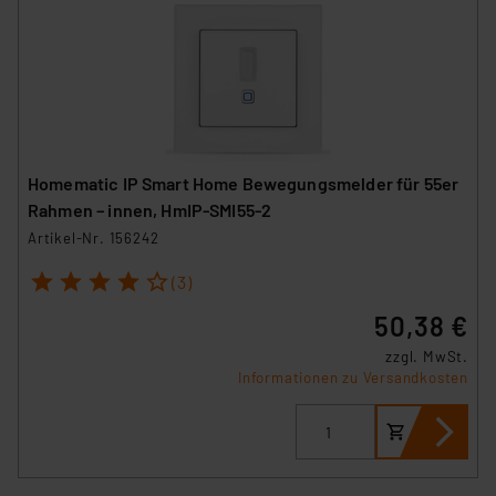
Homematic IP Smart Home Bewegungsmelder für 55er
Rahmen – innen, HmIP-SMI55-2
Artikel-Nr. 156242
1
2
3
4
5
(3)
50,38 €
zzgl. MwSt.
Informationen zu Versandkosten