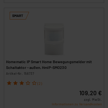
Homematic IP Smart Home Bewegungsmelder mit
Schaltaktor – außen, HmIP-SMO230
Artikel-Nr. 156737
1
2
3
4
5
(2)
109,20 €
zzgl. MwSt.
Informationen zu Versandkosten