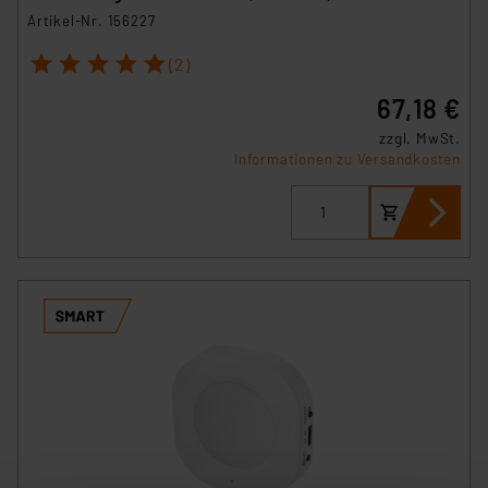
Artikel-Nr. 156227
1
2
3
4
5
(2)
67,18 €
zzgl. MwSt.
Informationen zu Versandkosten