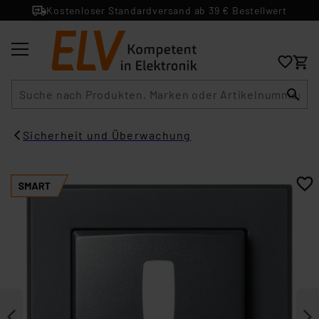
Kostenloser Standardversand ab 39 € Bestellwert
Suche
Sicherheit und Überwachung