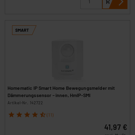
Homematic IP Smart Home Bewegungsmelder mit
Dämmerungssensor – innen, HmIP-SMI
Artikel-Nr. 142722
1
2
3
4
5
(11)
41,97 €