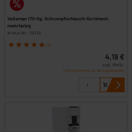
Velleman 170-tlg. Schrumpfschlauch-Sortiment,
mehrfarbig
Artikel-Nr. 115134
1
2
3
4
5
(1)
4,19 €
zzgl. MwSt.
Informationen zu Versandkosten