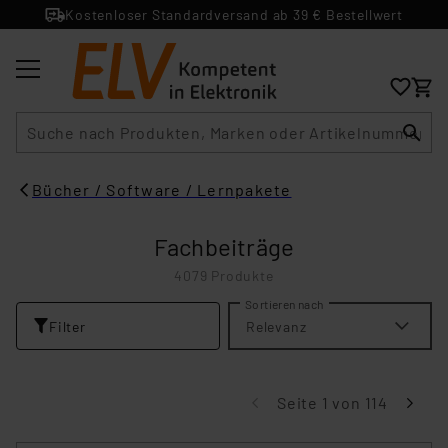
Kostenloser Standardversand ab 39 € Bestellwert
Suche
Bücher / Software / Lernpakete
Fachbeiträge
4079 Produkte
Sortieren nach
Filter
Relevanz
Seite 1 von 114