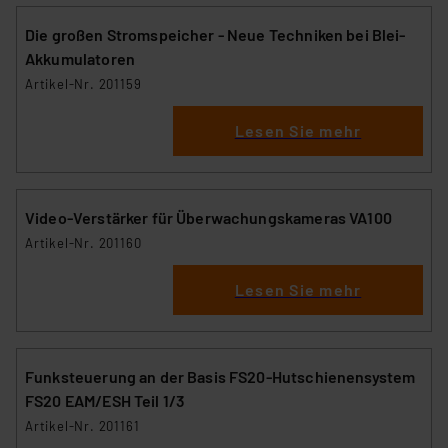
Die großen Stromspeicher - Neue Techniken bei Blei-
Akkumulatoren
Artikel-Nr. 201159
Lesen Sie mehr
Video-Verstärker für Überwachungskameras VA100
Artikel-Nr. 201160
Lesen Sie mehr
Funksteuerung an der Basis FS20-Hutschienensystem
FS20 EAM/ESH Teil 1/3
Artikel-Nr. 201161