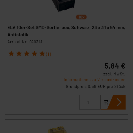
ELV 10er-Set SMD-Sortierbox, Schwarz, 23 x 31 x 54 mm,
Antistatik
Artikel-Nr. 040341
1
2
3
4
5
(1)
5,84 €
zzgl. MwSt.
Informationen zu Versandkosten
Grundpreis 0.58 EUR pro Stück