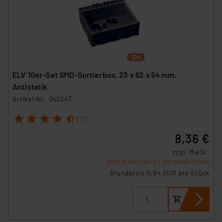
ELV 10er-Set SMD-Sortierbox, 23 x 62 x 54 mm,
Antistatik
Artikel-Nr. 040347
1
2
3
4
5
(2)
8,36 €
zzgl. MwSt.
Informationen zu Versandkosten
Grundpreis 0.84 EUR pro Stück