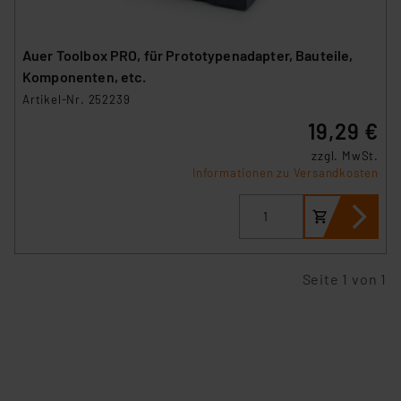
Auer Toolbox PRO, für Prototypenadapter, Bauteile,
Komponenten, etc.
Artikel-Nr. 252239
19,29 €
zzgl. MwSt.
Informationen zu Versandkosten
Seite 1 von 1