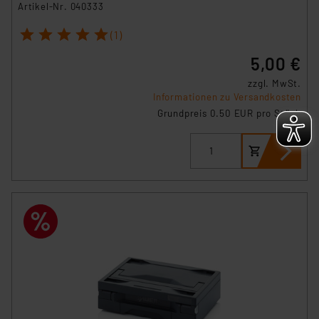
Artikel-Nr. 040333
1
2
3
4
5
(1)
5,00 €
zzgl. MwSt.
Informationen zu Versandkosten
Grundpreis 0.50 EUR pro Stück