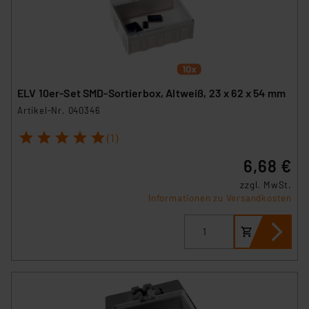
ELV 10er-Set SMD-Sortierbox, Altweiß, 23 x 62 x 54 mm
Artikel-Nr. 040346
1
2
3
4
5
(1)
6,68 €
zzgl. MwSt.
Informationen zu Versandkosten