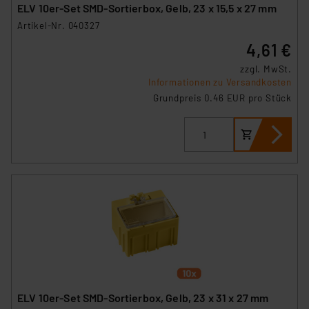
ELV 10er-Set SMD-Sortierbox, Gelb, 23 x 15,5 x 27 mm
Artikel-Nr. 040327
4,61 €
zzgl. MwSt.
Informationen zu Versandkosten
Grundpreis 0.46 EUR pro Stück
ELV 10er-Set SMD-Sortierbox, Gelb, 23 x 31 x 27 mm