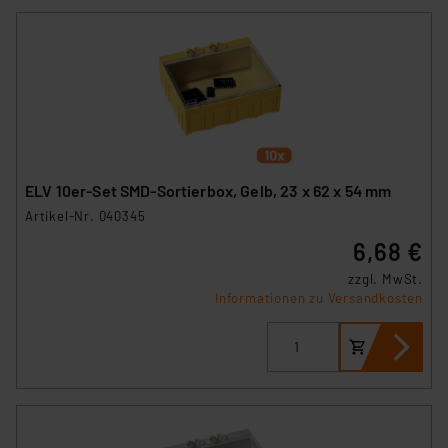
ELV 10er-Set SMD-Sortierbox, Gelb, 23 x 62 x 54 mm
Artikel-Nr. 040345
6,68 €
zzgl. MwSt.
Informationen zu Versandkosten