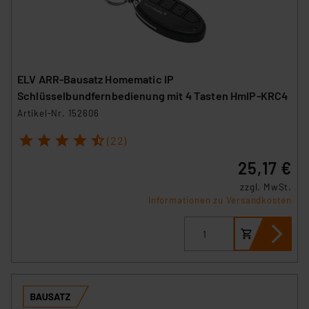
ELV ARR-Bausatz Homematic IP
Schlüsselbundfernbedienung mit 4 Tasten HmIP-KRC4
Artikel-Nr. 152606
1
2
3
4
5
(22)
25,17 €
zzgl. MwSt.
Informationen zu Versandkosten