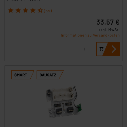
1
2
3
4
5
(54)
33,57 €
zzgl. MwSt.
Informationen zu Versandkosten