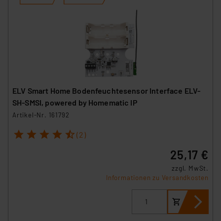
ELV Smart Home Bodenfeuchtesensor Interface ELV-
SH-SMSI, powered by Homematic IP
Artikel-Nr. 161792
1
2
3
4
5
(2)
25,17 €
zzgl. MwSt.
Informationen zu Versandkosten