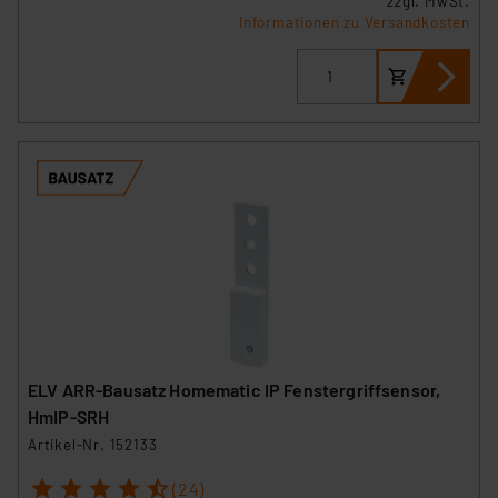
zzgl. MwSt.
Informationen zu Versandkosten
ELV ARR-Bausatz Homematic IP Fenstergriffsensor,
HmIP-SRH
Artikel-Nr. 152133
1
2
3
4
5
(24)