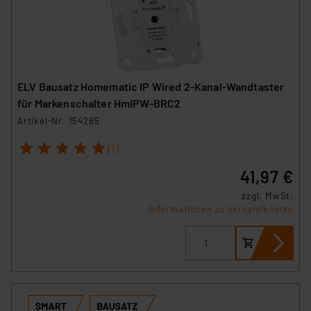
ELV Bausatz Homematic IP Wired 2-Kanal-Wandtaster
für Markenschalter HmIPW-BRC2
Artikel-Nr. 154285
1
2
3
4
5
(1)
41,97 €
zzgl. MwSt.
Informationen zu Versandkosten