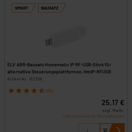
ELV ARR-Bausatz Homematic IP RF-USB-Stick für
alternative Steuerungsplattformen, HmIP-RFUSB
Artikel-Nr. 152306
1
2
3
4
5
(88)
25,17 €
zzgl. MwSt.
Informationen zu Versandkosten