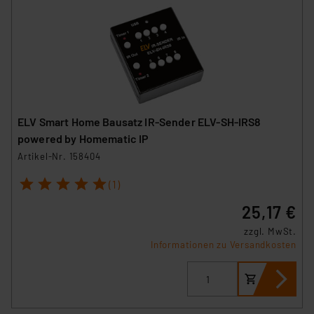
ELV Smart Home Bausatz IR-Sender ELV-SH-IRS8
powered by Homematic IP
Artikel-Nr. 158404
1
2
3
4
5
(1)
25,17 €
zzgl. MwSt.
Informationen zu Versandkosten