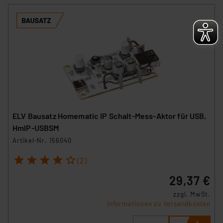
ELV Bausatz Homematic IP Schalt-Mess-Aktor für USB,
HmIP-USBSM
Artikel-Nr. 156040
1
2
3
4
5
(2)
29,37 €
zzgl. MwSt.
Informationen zu Versandkosten