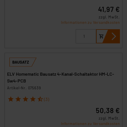
41,97 €
zzgl. MwSt.
Informationen zu Versandkosten
ELV Homematic Bausatz 4-Kanal-Schaltaktor HM-LC-
Sw4-PCB
Artikel-Nr. 075639
1
2
3
4
5
(3)
50,38 €
zzgl. MwSt.
Informationen zu Versandkosten