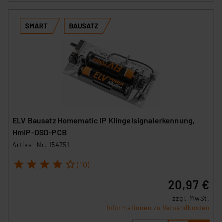
ELV Bausatz Homematic IP Klingelsignalerkennung,
HmIP-DSD-PCB
Artikel-Nr. 154751
1
2
3
4
5
(10)
20,97 €
zzgl. MwSt.
Informationen zu Versandkosten