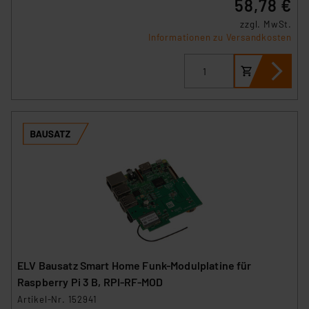
58,78 €
zzgl. MwSt.
Informationen zu Versandkosten
ELV Bausatz Smart Home Funk-Modulplatine für
Raspberry Pi 3 B, RPI-RF-MOD
Artikel-Nr. 152941