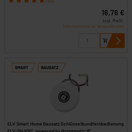
(45)
16,76 €
zzgl. MwSt.
Informationen zu Versandkosten
ELV Smart Home Bausatz Schlüsselbundfernbedienung
ELV-SH-KRC, powered by Homematic IP