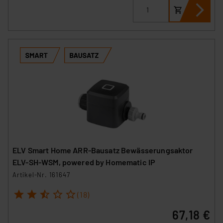
ELV Smart Home ARR-Bausatz Bewässerungsaktor
ELV-SH-WSM, powered by Homematic IP
Artikel-Nr. 161647
1
2
3
4
5
(18)
67,18 €