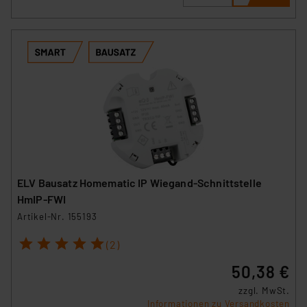
ELV Bausatz Homematic IP Wiegand-Schnittstelle
HmIP-FWI
Artikel-Nr. 155193
1
2
3
4
5
(2)
50,38 €
zzgl. MwSt.
Informationen zu Versandkosten