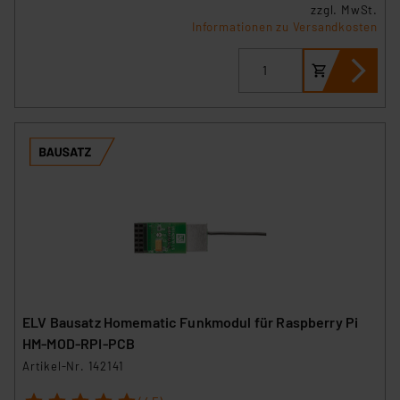
zzgl. MwSt.
Informationen zu Versandkosten
ELV Bausatz Homematic Funkmodul für Raspberry Pi
HM-MOD-RPI-PCB
Artikel-Nr. 142141
1
2
3
4
5