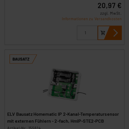
20,97 €
zzgl. MwSt.
Informationen zu Versandkosten
ELV Bausatz Homematic IP 2-Kanal-Temperatursensor
mit externen Fühlern - 2-fach, HmIP-STE2-PCB
Artikel-Nr. 155614