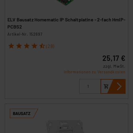
ELV Bausatz Homematic IP Schaltplatine - 2-fach HmIP-
PCBS2
Artikel-Nr. 152697
1
2
3
4
5
(28)
25,17 €
zzgl. MwSt.
Informationen zu Versandkosten