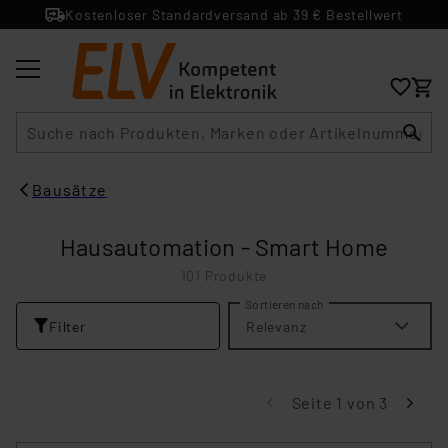
Kostenloser Standardversand ab 39 € Bestellwert
Suche
Bausätze
Hausautomation - Smart Home
101 Produkte
Sortieren nach
Filter
Relevanz
Seite 1 von 3