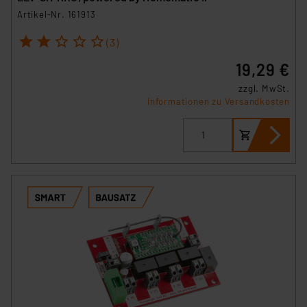
Artikel-Nr. 161913
1
2
3
4
5
(3)
19,29 €
zzgl. MwSt.
Informationen zu Versandkosten