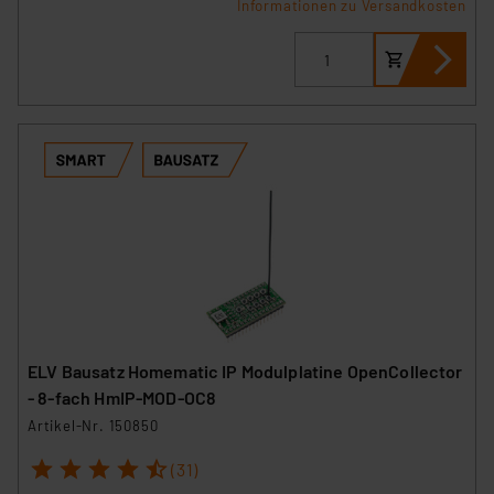
Informationen zu Versandkosten
ELV Bausatz Homematic IP Modulplatine OpenCollector
- 8-fach HmIP-MOD-OC8
Artikel-Nr. 150850
1
2
3
4
5
(31)