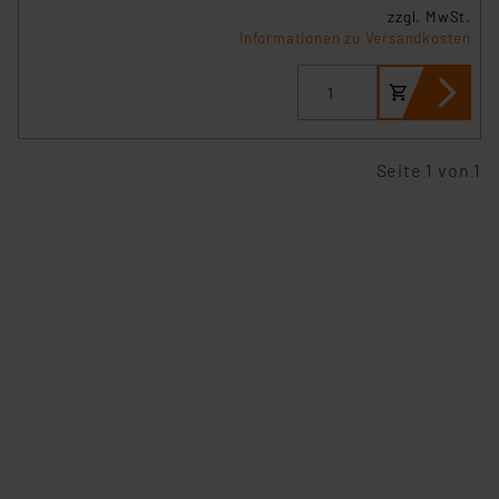
zzgl. MwSt.
Informationen zu Versandkosten
Seite 1 von 1