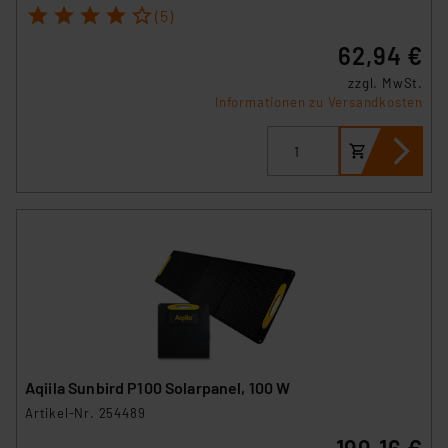
1
2
3
4
5
(5)
62,94 €
zzgl. MwSt.
Informationen zu Versandkosten
Aqiila Sunbird P100 Solarpanel, 100 W
Artikel-Nr. 254489