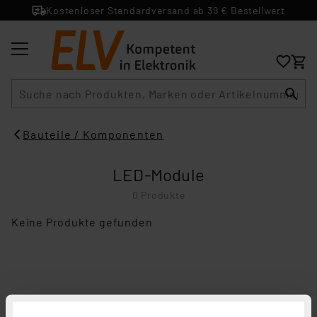
Kostenloser Standardversand ab 39 € Bestellwert
Suche
Bauteile / Komponenten
LED-Module
0 Produkte
Keine Produkte gefunden