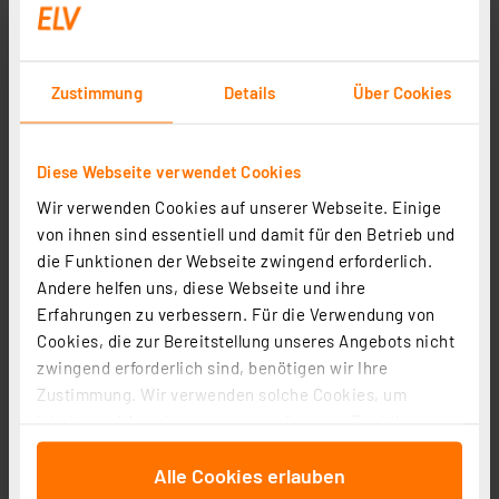
Zustimmung
Details
Über Cookies
Diese Webseite verwendet Cookies
Wir verwenden Cookies auf unserer Webseite. Einige
von ihnen sind essentiell und damit für den Betrieb und
die Funktionen der Webseite zwingend erforderlich.
Andere helfen uns, diese Webseite und ihre
Erfahrungen zu verbessern. Für die Verwendung von
Cookies, die zur Bereitstellung unseres Angebots nicht
zwingend erforderlich sind, benötigen wir Ihre
Zustimmung. Wir verwenden solche Cookies, um
Inhalte und Anzeigen zu personalisieren, Funktionen
für soziale Medien anbieten zu können und die Zugriffe
Alle Cookies erlauben
auf unsere Website zu analysieren. Außerdem geben