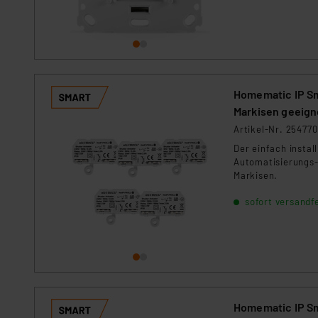
Impressum
|
Datenschutzer
Homematic IP Sm
Markisen geeign
Artikel-Nr. 254770
Der einfach instal
Automatisierungs-
Markisen.
sofort versandfe