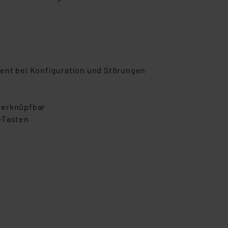
nt bei Konfiguration und Störungen
verknüpfbar
-Tasten