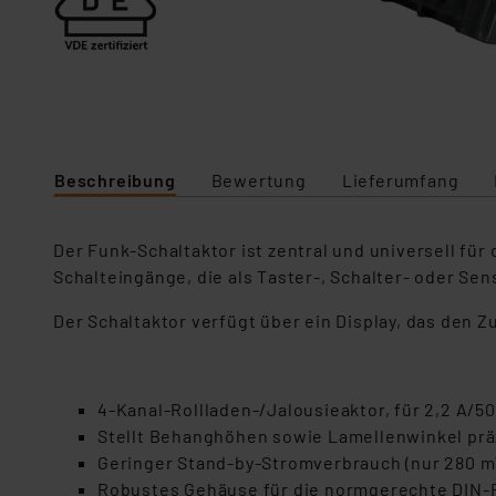
Beschreibung
Bewertung
Lieferumfang
Der Funk-Schaltaktor ist zentral und universell fü
Schalteingänge, die als Taster-, Schalter- oder S
Der Schaltaktor verfügt über ein Display, das den 
4-Kanal-Rollladen-/Jalousieaktor, für 2,2 A/50
Stellt Behanghöhen sowie Lamellenwinkel prä
Geringer Stand-by-Stromverbrauch (nur 280 
Robustes Gehäuse für die normgerechte DIN-