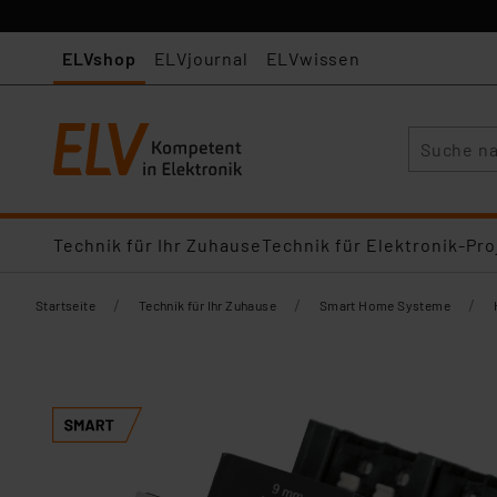
ELVshop
ELVjournal
ELVwissen
Suche
Technik für Ihr Zuhause
Technik für Elektronik-Pro
/
/
/
Startseite
Technik für Ihr Zuhause
Smart Home Systeme