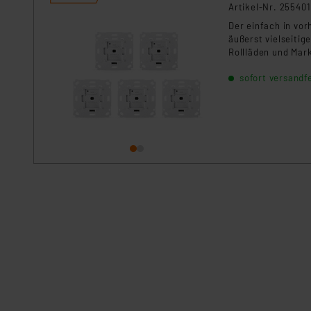
Artikel-Nr. 255401
Der einfach in vor
äußerst vielseiti
Rollläden und Mar
sofort versandfe