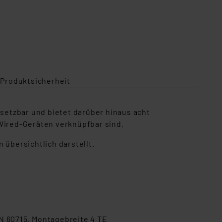
 Produktsicherheit
nsetzbar und bietet darüber hinaus acht
 Wired-Geräten verknüpfbar sind.
 übersichtlich darstellt.
 60715, Montagebreite 4 TE