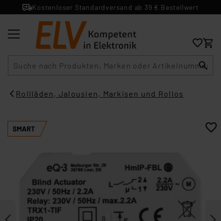
Kostenloser Standardversand ab 39 € Bestellwert
Suche
Rollläden, Jalousien, Markisen und Rollos