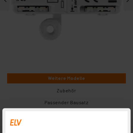
Weitere Modelle
Zubehör
Passender Bausatz