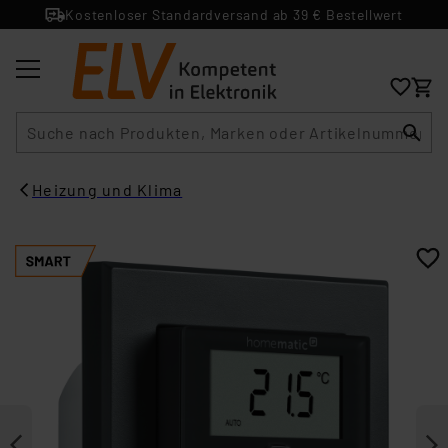
Kostenloser Standardversand ab 39 € Bestellwert
Suche
Heizung und Klima