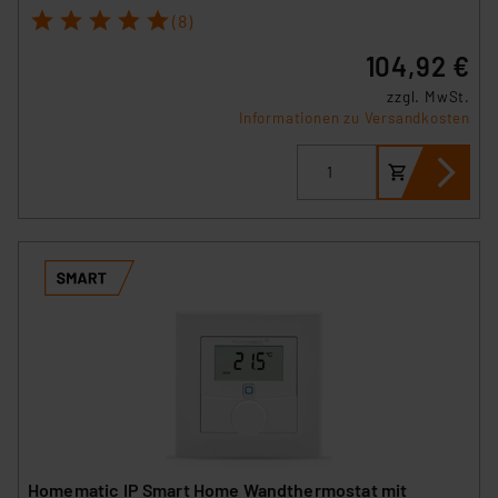
1
2
3
4
5
(8)
104,92 €
zzgl. MwSt.
Informationen zu Versandkosten
Homematic IP Smart Home Wandthermostat mit