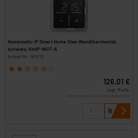
Homematic IP Smart Home Glas-Wandthermostat,
schwarz, HmIP-WGT-A
Artikel-Nr. 161570
1
2
3
4
5
(1)
126,01 €
zzgl. MwSt.
Informationen zu Versandkosten