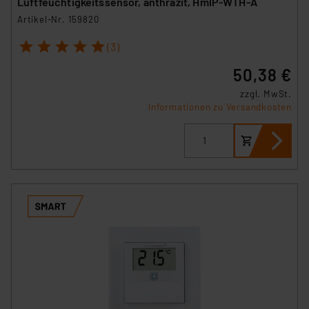
Luftfeuchtigkeitssensor, anthrazit, HmIP-WTH-A
Artikel-Nr. 159820
1
2
3
4
5
(3)
50,38 €
zzgl. MwSt.
Informationen zu Versandkosten