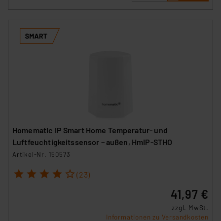
Homematic IP Smart Home Temperatur- und
Luftfeuchtigkeitssensor – außen, HmIP-STHO
Artikel-Nr. 150573
1
2
3
4
5
(23)
41,97 €
zzgl. MwSt.
Informationen zu Versandkosten