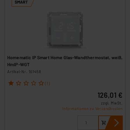
Homematic IP Smart Home Glas-Wandthermostat, weiß,
HmIP-WGT
Artikel-Nr. 161458
1
2
3
4
5
(1)
126,01 €
zzgl. MwSt.
Informationen zu Versandkosten