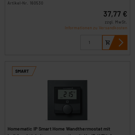
A
Artikel-Nr. 160530
37,77 €
zzgl. MwSt.
Informationen zu Versandkosten
Homematic IP Smart Home Wandthermostat mit