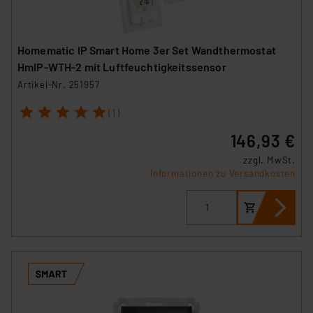
Homematic IP Smart Home 3er Set Wandthermostat
HmIP-WTH-2 mit Luftfeuchtigkeitssensor
Artikel-Nr. 251957
1
2
3
4
5
(1)
146,93 €
zzgl. MwSt.
Informationen zu Versandkosten