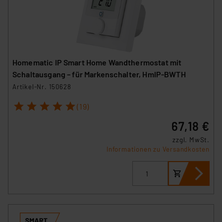
Homematic IP Smart Home Wandthermostat mit
Schaltausgang – für Markenschalter, HmIP-BWTH
Artikel-Nr. 150628
1
2
3
4
5
(19)
67,18 €
zzgl. MwSt.
Informationen zu Versandkosten