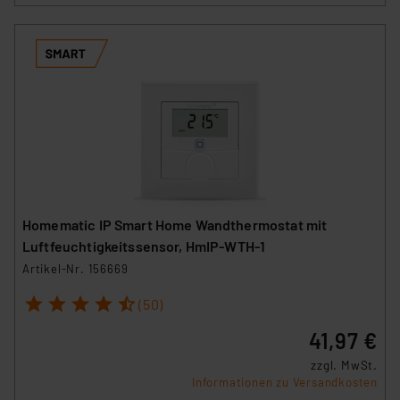
Homematic IP Smart Home Wandthermostat mit
Luftfeuchtigkeitssensor, HmIP-WTH-1
Artikel-Nr. 156669
1
2
3
4
5
(50)
41,97 €
zzgl. MwSt.
Informationen zu Versandkosten