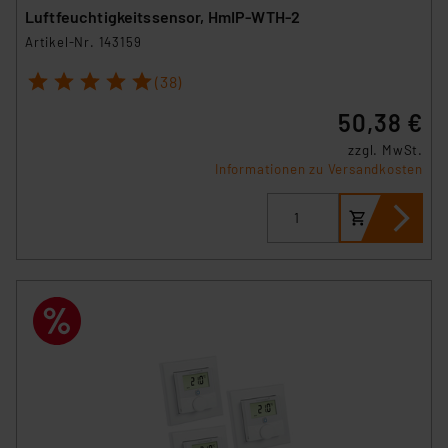
Luftfeuchtigkeitssensor, HmIP-WTH-2
Artikel-Nr. 143159
1
2
3
4
5
(38)
50,38 €
zzgl. MwSt.
Informationen zu Versandkosten