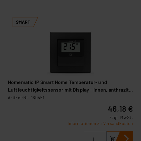
Homematic IP Smart Home Temperatur- und
Luftfeuchtigkeitssensor mit Display – innen, anthrazit,
HmIP-STHD-A
Artikel-Nr. 160551
46,18 €
zzgl. MwSt.
Informationen zu Versandkosten