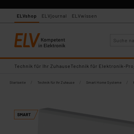
ELVshop
ELVjournal
ELVwissen
Suche
Technik für Ihr Zuhause
Technik für Elektronik-Pro
/
/
/
Startseite
Technik für Ihr Zuhause
Smart Home Systeme