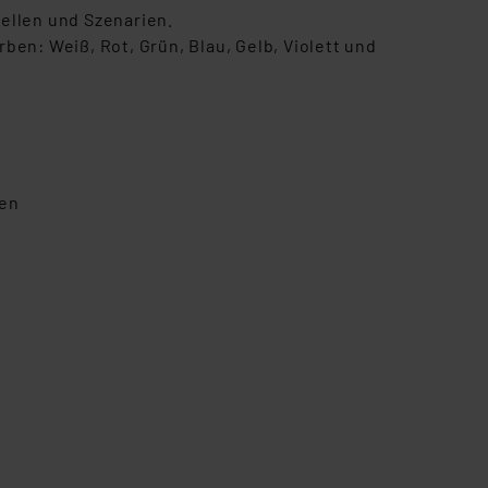
ellen und Szenarien.
en: Weiß, Rot, Grün, Blau, Gelb, Violett und
den