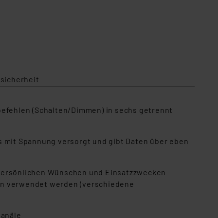
sicherheit
efehlen (Schalten/Dimmen) in sechs getrennt
s mit Spannung versorgt und gibt Daten über eben
n persönlichen Wünschen und Einsatzzwecken
gen verwendet werden (verschiedene
Kanäle