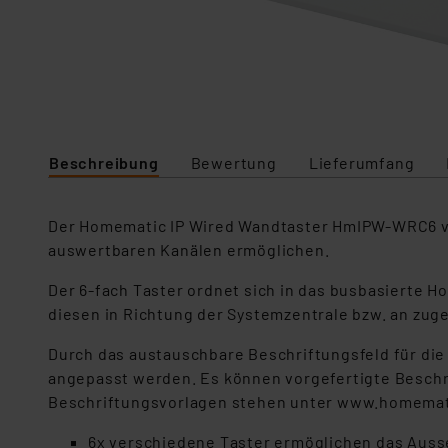
Beschreibung
Bewertung
Lieferumfang
Der Homematic IP Wired Wandtaster HmIPW-WRC6 ve
auswertbaren Kanälen ermöglichen.
Der 6-fach Taster ordnet sich in das busbasierte 
diesen in Richtung der Systemzentrale bzw. an zug
Durch das austauschbare Beschriftungsfeld für di
angepasst werden. Es können vorgefertigte Beschr
Beschriftungsvorlagen stehen unter www.homemati
6x verschiedene Taster ermöglichen das Auss