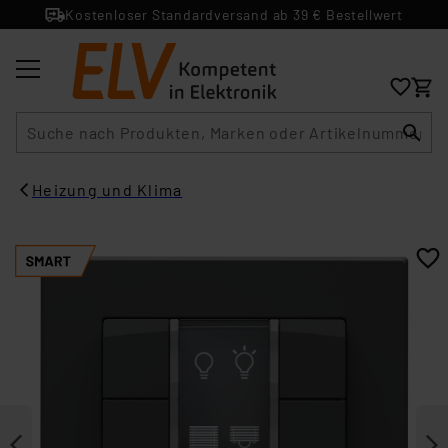
Kostenloser Standardversand ab 39 € Bestellwert
Suche
Heizung und Klima