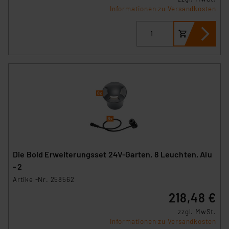
Informationen zu Versandkosten
Die Bold Erweiterungsset 24V-Garten, 8 Leuchten, Alu
- 2
Artikel-Nr. 258562
218,48 €
zzgl. MwSt.
Informationen zu Versandkosten