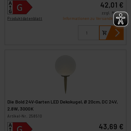
42,01 €
zzgl. MwSt.
Produktdatenblatt
Informationen zu Versandkosten
Die Bold 24V-Garten LED Dekokugel, Ø 20cm, DC 24V,
2.8W, 3000K
Artikel-Nr. 258510
43,69 €