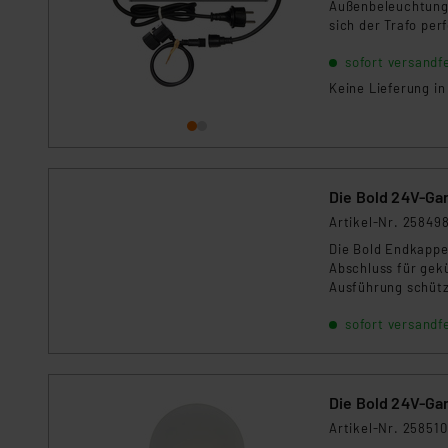
Außenbeleuchtungs
sich der Trafo per
Leuchten mit sich
sofort versandfe
Keine Lieferung i
Die Bold 24V-Ga
Artikel-Nr. 25849
Die Bold Endkappe
Abschluss für gek
Ausführung schütze
Garten- und Außen
sofort versandfe
Die Bold 24V-Ga
Artikel-Nr. 258510