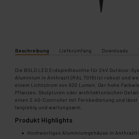
Beschreibung
Lieferumfang
Downloads
Die BOLD LED Erdspießleuchte für 24V Outdoor-Sys
Aluminium in Anthrazit (RAL 7016) ist robust und w
einem Lichtstrom von 620 Lumen. Der hohe Farbwie
Pflanzen, Skulpturen oder architektonischen Detail
einen 2.4G-Controller mit Fernbedienung und lässt 
langlebig und wartungsarm.
Produkt Highlights
Hochwertiges Aluminiumgehäuse in Anthrazit 