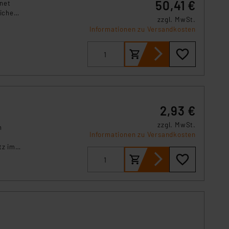
50,41 €
gnet
eiche
zzgl. MwSt.
Informationen zu Versandkosten
2,93 €
zzgl. MwSt.
n
Informationen zu Versandkosten
tz im