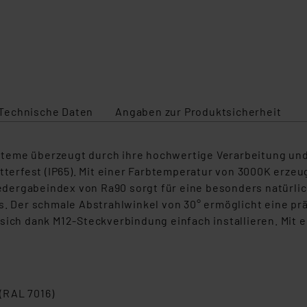
Technische Daten
Angaben zur Produktsicherheit
teme überzeugt durch ihre hochwertige Verarbeitung und
etterfest (IP65). Mit einer Farbtemperatur von 3000K erz
dergabeindex von Ra90 sorgt für eine besonders natürlic
s. Der schmale Abstrahlwinkel von 30° ermöglicht eine pr
sich dank M12-Steckverbindung einfach installieren. Mit e
(RAL 7016)