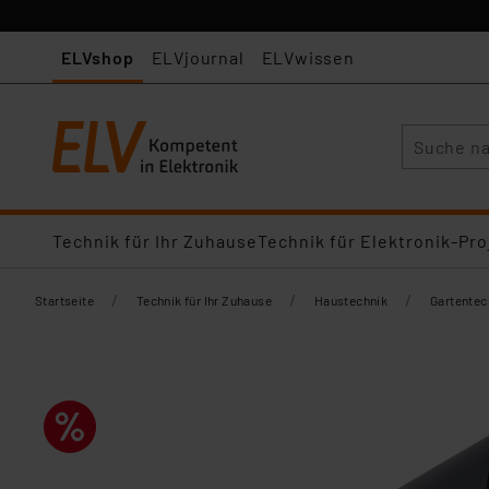
ELVshop
ELVjournal
ELVwissen
Suche
Technik für Ihr Zuhause
Technik für Elektronik-Pro
/
/
/
Startseite
Technik für Ihr Zuhause
Haustechnik
Gartentec