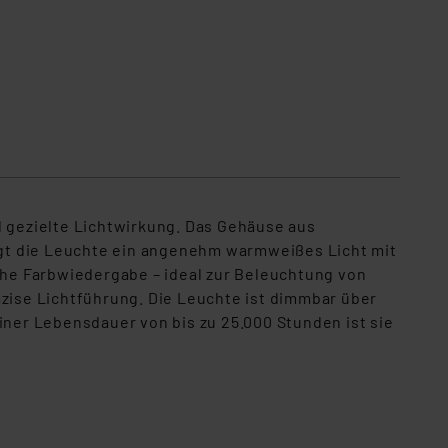
 gezielte Lichtwirkung. Das Gehäuse aus
eugt die Leuchte ein angenehm warmweißes Licht mit
he Farbwiedergabe – ideal zur Beleuchtung von
äzise Lichtführung. Die Leuchte ist dimmbar über
iner Lebensdauer von bis zu 25.000 Stunden ist sie