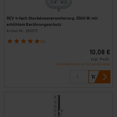
REV 4-fach Steckdosenerweiterung, 3500 W, mit
erhöhtem Berührungsschutz
Artikel-Nr. 250373
1
2
3
4
5
(6)
10,08 €
zzgl. MwSt.
Informationen zu Versandkosten