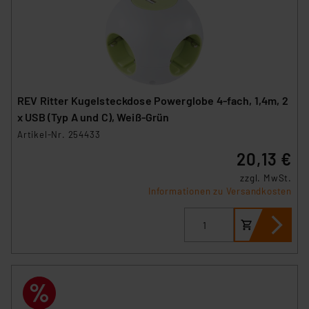
REV Ritter Kugelsteckdose Powerglobe 4-fach, 1,4m, 2
x USB (Typ A und C), Weiß-Grün
Artikel-Nr. 254433
20,13 €
zzgl. MwSt.
Informationen zu Versandkosten