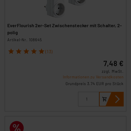
EverFlourish 2er-Set Zwischenstecker mit Schalter, 2-
polig
Artikel-Nr. 108645
1
2
3
4
5
(13)
7,48 €
zzgl. MwSt.
Informationen zu Versandkosten
Grundpreis 3.74 EUR pro Stück