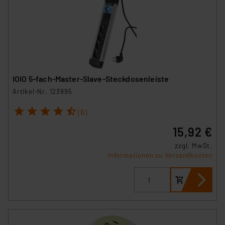
IOIO 5-fach-Master-Slave-Steckdosenleiste
Artikel-Nr. 123995
1
2
3
4
5
(6)
15,92 €
zzgl. MwSt.
Informationen zu Versandkosten