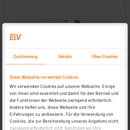
REV 3fach Steckdosenleiste mit 2 USB-Ports (max. 2,4
Zustimmung
Details
Über Cookies
A)
Artikel-Nr. 250088
9,66 €
Diese Webseite verwendet Cookies
zzgl. MwSt.
Wir verwenden Cookies auf unserer Webseite. Einige
Informationen zu Versandkosten
von ihnen sind essentiell und damit für den Betrieb und
die Funktionen der Webseite zwingend erforderlich.
Andere helfen uns, diese Webseite und ihre
Erfahrungen zu verbessern. Für die Verwendung von
Cookies, die zur Bereitstellung unseres Angebots nicht
zwingend erforderlich sind, benötigen wir Ihre