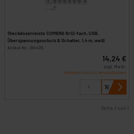
Steckdosenleiste COMBINI 6=12-fach, USB,
Überspannungsschutz & Schalter, 1,4 m, weiß
Artikel-Nr. 254435
14,24 €
zzgl. MwSt.
Informationen zu Versandkosten
Seite 1 von 1