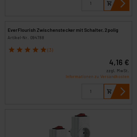
EverFlourish Zwischenstecker mit Schalter, 2polig
Artikel-Nr. 094788
1
2
3
4
5
(3)
4,16 €
zzgl. MwSt.
Informationen zu Versandkosten