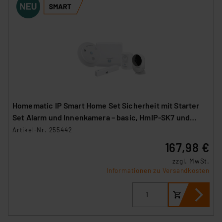
Homematic IP Smart Home Set Sicherheit mit Starter
Set Alarm und Innenkamera – basic, HmIP-SK7 und
HmIP-CI-B
Artikel-Nr. 255442
167,98 €
zzgl. MwSt.
Informationen zu Versandkosten