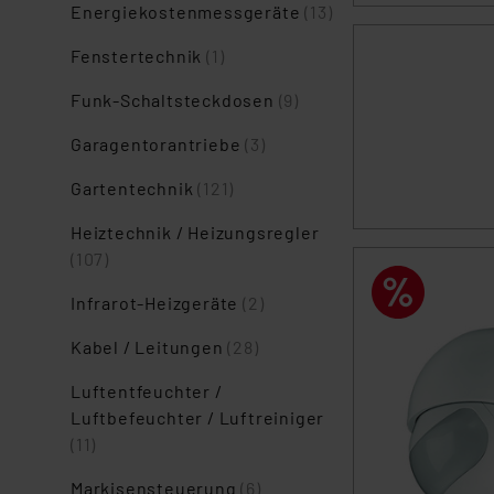
Energiekostenmessgeräte
(13)
Fenstertechnik
(1)
Funk-Schaltsteckdosen
(9)
Garagentorantriebe
(3)
Gartentechnik
(121)
Heiztechnik / Heizungsregler
(107)
Infrarot-Heizgeräte
(2)
Kabel / Leitungen
(28)
Luftentfeuchter /
Luftbefeuchter / Luftreiniger
(11)
Markisensteuerung
(6)