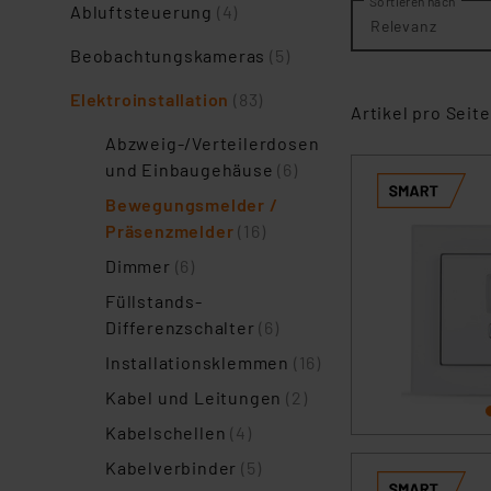
Sortieren nach
Abluftsteuerung
(4)
Relevanz
Beobachtungskameras
(5)
Elektroinstallation
(83)
Artikel pro Seite
Abzweig-/Verteilerdosen
und Einbaugehäuse
(6)
Bewegungsmelder /
Präsenzmelder
(16)
Dimmer
(6)
Füllstands-
Differenzschalter
(6)
Installationsklemmen
(16)
Kabel und Leitungen
(2)
Kabelschellen
(4)
Kabelverbinder
(5)