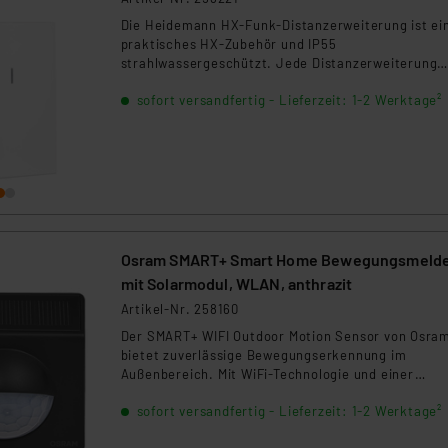
ngemessenheitsbeschluss der EU. Dies bedeutet, dass die USA al
Die Heidemann HX-Funk-Distanzerweiterung ist ei
rds eingestuft wird. So besteht etwa das Risiko, dass US-Beh
praktisches HX-Zubehör und IP55
ammen verarbeiten, ohne dass hiergegen Klagemöglichkeiten fü
strahlwassergeschützt. Jede Distanzerweiterung
en Dienstleistern stützt sich auf die Standarddatenschutzklause
verlängert die Reichweite eines HX-Funksignals u
sofort versandfertig - Lieferzeit: 1-2 Werktage²
150 Meter. Somit kann die Reichweite endlos erwei
nen Beurteilung der mit der Datenübermittlung, insbesondere der
werden. Zudem verfügt der Artikel über eine rote
.“
Warnleuchte bei schwachen Batterien.
klärung
Osram SMART+ Smart Home Bewegungsmeld
mit Solarmodul, WLAN, anthrazit
Artikel-Nr. 258160
Der SMART+ WIFI Outdoor Motion Sensor von Osra
bietet zuverlässige Bewegungserkennung im
Außenbereich. Mit WiFi-Technologie und einer
integrierten Solarzelle ist er umweltfreundlich und
sofort versandfertig - Lieferzeit: 1-2 Werktage²
einfach zu installieren. Ideal für die Überwachung 
Eingängen, Gärten und Terrassen. Kompatibel mit