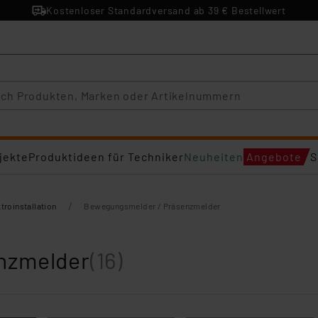
Kostenloser Standardversand ab 39 € Bestellwert
jekte
Produktideen für Techniker
Neuheiten
Angebote
S
/
troinstallation
Bewegungsmelder / Präsenzmelder
nzmelder
(16)