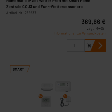
Homematic IP Set Wetter Profi mit Smart Home
Zentrale CCU3 und Funk-Wettersensor pro
Artikel-Nr. 252637
369,66 €
zzgl. MwSt.
Informationen zu Versandkosten