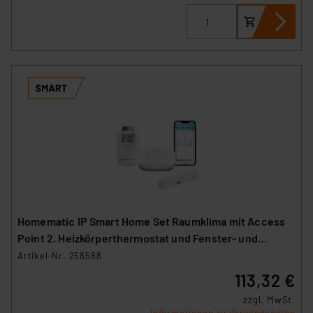
Homematic IP Smart Home Set Raumklima mit Access
Point 2, Heizkörperthermostat und Fenster- und
Türkontakt
Artikel-Nr. 258588
113,32 €
zzgl. MwSt.