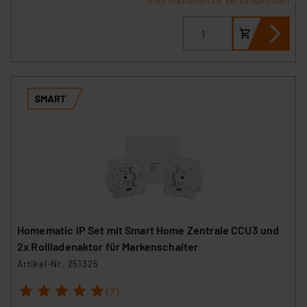
Informationen zu Versandkosten
Homematic IP Set mit Smart Home Zentrale CCU3 und
2x Rollladenaktor für Markenschalter
Artikel-Nr. 251325
1
2
3
4
5
(7)