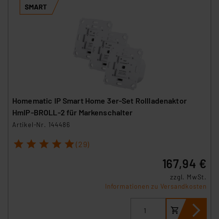
Homematic IP Smart Home 3er-Set Rollladenaktor
HmIP-BROLL-2 für Markenschalter
Artikel-Nr. 144486
1
2
3
4
5
(29)
167,94 €
zzgl. MwSt.
Informationen zu Versandkosten