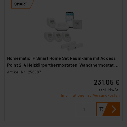
Homematic IP Smart Home Set Raumklima mit Access
Point 2, 4 Heizkörperthermostaten, Wandthermostat, 2
Fenster-Türkontakte
Artikel-Nr. 258587
231,05 €
zzgl. MwSt.
Informationen zu Versandkosten