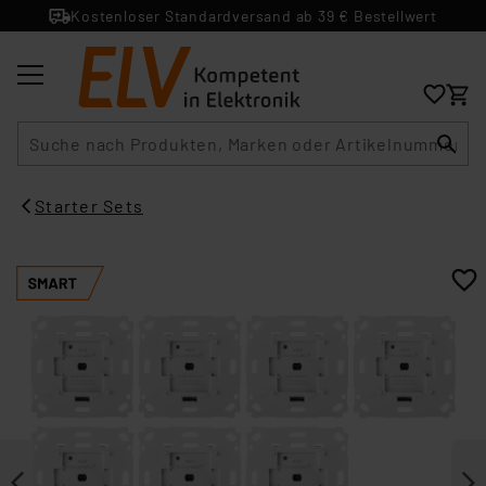
Kostenloser Standardversand ab 39 € Bestellwert
Suche
Starter Sets