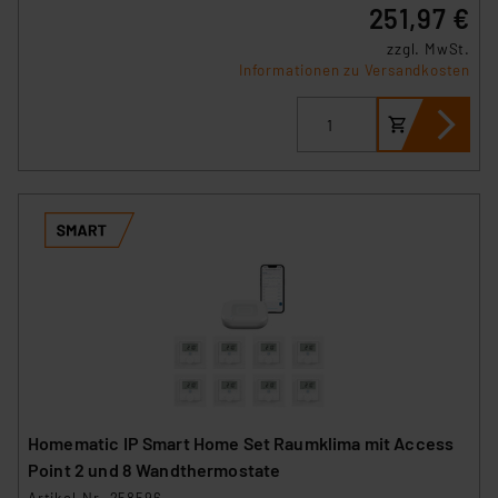
251,97 €
zzgl. MwSt.
Informationen zu Versandkosten
Homematic IP Smart Home Set Raumklima mit Access
Point 2 und 8 Wandthermostate
Artikel-Nr. 258596