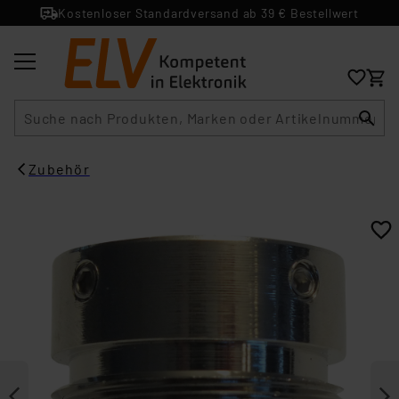
Kostenloser Standardversand ab 39 € Bestellwert
Suche
Zubehör