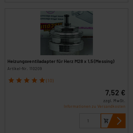
Heizungsventiladapter für Herz M28 x 1,5 (Messing)
Artikel-Nr. 110209
1
2
3
4
5
(10)
7,52 €
zzgl. MwSt.
Informationen zu Versandkosten