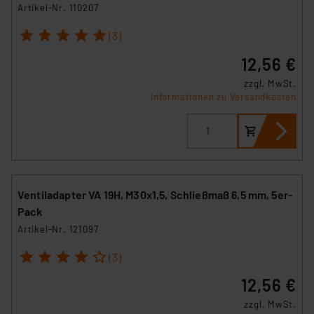
Artikel-Nr. 110207
1
2
3
4
5
(3)
12,56 €
zzgl. MwSt.
Informationen zu Versandkosten
Ventiladapter VA 19H, M30x1,5, Schließmaß 6,5 mm, 5er-
Pack
Artikel-Nr. 121097
1
2
3
4
5
(3)
12,56 €
zzgl. MwSt.