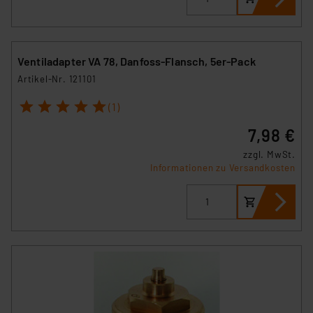
Ventiladapter VA 78, Danfoss-Flansch, 5er-Pack
Artikel-Nr. 121101
1
2
3
4
5
(1)
7,98 €
zzgl. MwSt.
Informationen zu Versandkosten