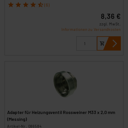
1
2
3
4
5
(6)
8,36 €
zzgl. MwSt.
Informationen zu Versandkosten
Adapter für Heizungsventil Rossweiner M33 x 2,0 mm
(Messing)
Artikel-Nr. 086584