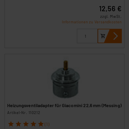
12,56 €
zzgl. MwSt.
Informationen zu Versandkosten
Heizungsventiladapter für Giacomini 22,6 mm (Messing)
Artikel-Nr. 110212
1
2
3
4
5
(1)