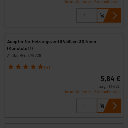
Informationen zu Versandkosten
Adapter für Heizungsventil Vaillant 30,5 mm
(Kunststoff)
Artikel-Nr. 076028
1
2
3
4
5
(4)
5,84 €
zzgl. MwSt.
Informationen zu Versandkosten