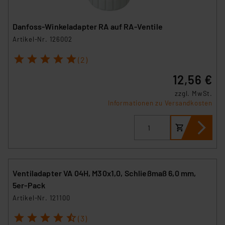
Danfoss-Winkeladapter RA auf RA-Ventile
Artikel-Nr. 126002
1
2
3
4
5
(2)
12,56 €
zzgl. MwSt.
Informationen zu Versandkosten
Ventiladapter VA 04H, M30x1,0, Schließmaß 6,0 mm,
5er-Pack
Artikel-Nr. 121100
1
2
3
4
5
(3)