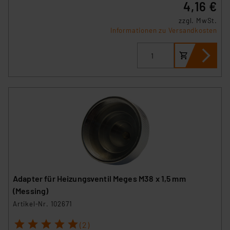
4,16 €
zzgl. MwSt.
Informationen zu Versandkosten
Adapter für Heizungsventil Meges M38 x 1,5 mm
(Messing)
Artikel-Nr. 102671
1
2
3
4
5
(2)