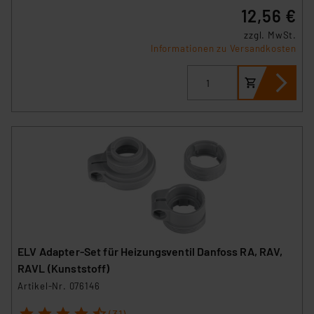
12,56 €
zzgl. MwSt.
Informationen zu Versandkosten
ELV Adapter-Set für Heizungsventil Danfoss RA, RAV,
RAVL (Kunststoff)
Artikel-Nr. 076146
1
2
3
4
5
(31)