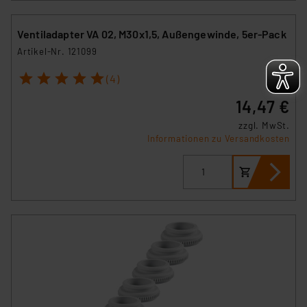
Ventiladapter VA 02, M30x1,5, Außengewinde, 5er-Pack
Artikel-Nr. 121099
1
2
3
4
5
(4)
14,47 €
zzgl. MwSt.
Informationen zu Versandkosten