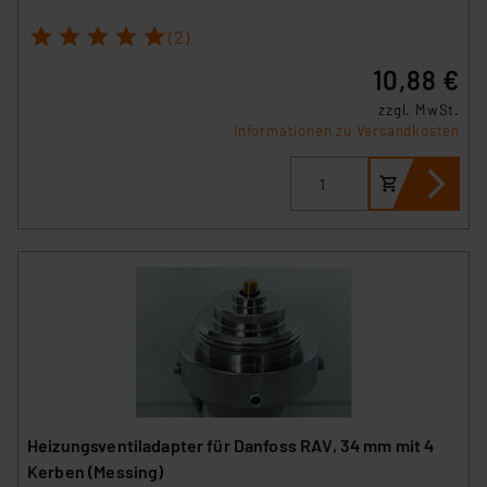
1
2
3
4
5
(2)
10,88 €
zzgl. MwSt.
Informationen zu Versandkosten
Heizungsventiladapter für Danfoss RAV, 34 mm mit 4
Kerben (Messing)