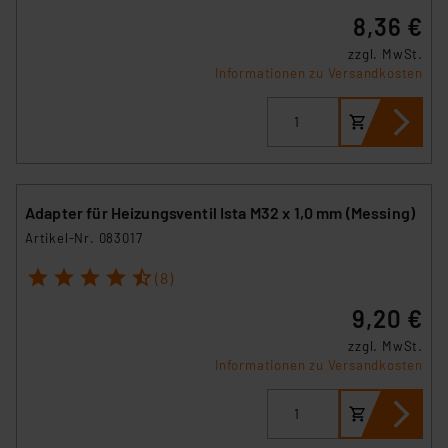
8,36 €
zzgl. MwSt.
Informationen zu Versandkosten
Adapter für Heizungsventil Ista M32 x 1,0 mm (Messing)
Artikel-Nr. 083017
1
2
3
4
5
(8)
9,20 €
zzgl. MwSt.
Informationen zu Versandkosten