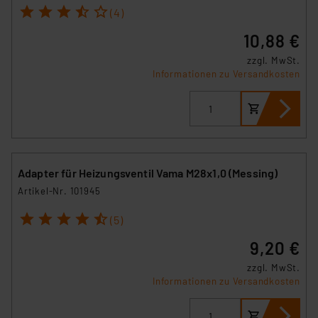
1
2
3
4
5
(4)
10,88 €
zzgl. MwSt.
Informationen zu Versandkosten
Adapter für Heizungsventil Vama M28x1,0 (Messing)
Artikel-Nr. 101945
1
2
3
4
5
(5)
9,20 €
zzgl. MwSt.
Informationen zu Versandkosten