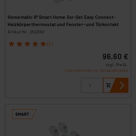
Homematic IP Smart Home 3er-Set Easy Connect-
Heizkörperthermostat und Fenster- und Türkontakt
Artikel-Nr. 250360
1
2
3
4
5
(5)
96,60 €
zzgl. MwSt.
Informationen zu Versandkosten