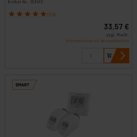
Artikel-Nr. 153413
1
2
3
4
5
(29)
33,57 €
zzgl. MwSt.
Informationen zu Versandkosten