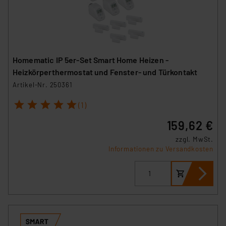
Homematic IP 5er-Set Smart Home Heizen -
Heizkörperthermostat und Fenster- und Türkontakt
Artikel-Nr. 250361
1
2
3
4
5
(1)
159,62 €
zzgl. MwSt.
Informationen zu Versandkosten