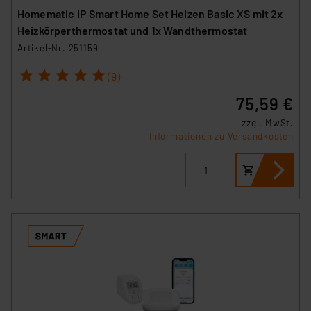
Homematic IP Smart Home Set Heizen Basic XS mit 2x
Heizkörperthermostat und 1x Wandthermostat
Artikel-Nr. 251159
1
2
3
4
5
(9)
75,59 €
zzgl. MwSt.
Informationen zu Versandkosten