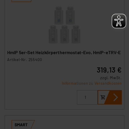
HmIP 5er-Set Heizkörperthermostat–Evo, HmIP-eTRV-E
Artikel-Nr. 255400
319,13 €
zzgl. MwSt.
Informationen zu Versandkosten