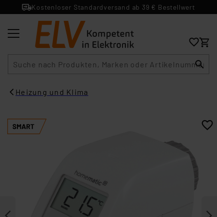
Kostenloser Standardversand ab 39 € Bestellwert
Suche
Heizung und Klima