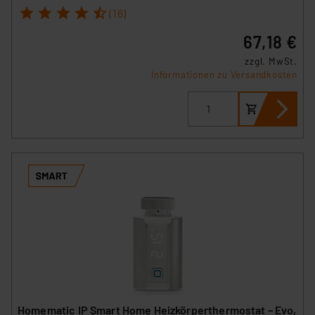
1
2
3
4
5
(16)
67,18 €
zzgl. MwSt.
Informationen zu Versandkosten
Homematic IP Smart Home Heizkörperthermostat – Evo,