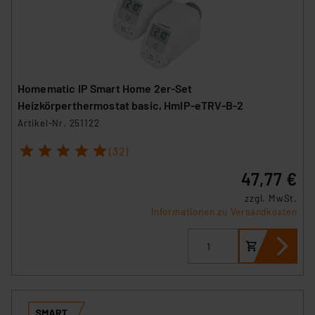
Homematic IP Smart Home 2er-Set
Heizkörperthermostat basic, HmIP-eTRV-B-2
Artikel-Nr. 251122
1
2
3
4
5
(32)
47,77 €
zzgl. MwSt.
Informationen zu Versandkosten