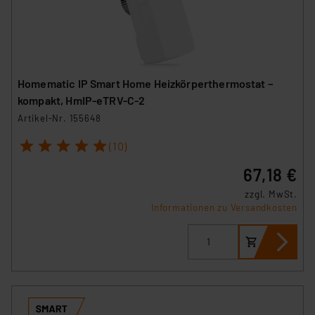
Homematic IP Smart Home Heizkörperthermostat –
kompakt, HmIP-eTRV-C-2
Artikel-Nr. 155648
1
2
3
4
5
(10)
67,18 €
zzgl. MwSt.
Informationen zu Versandkosten