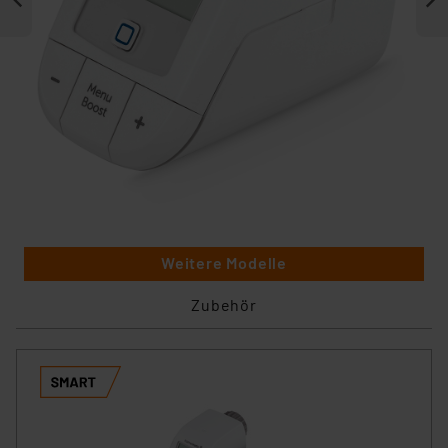
Weitere Modelle
Zubehör