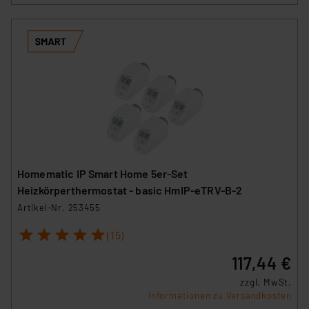
Homematic IP Smart Home 5er-Set
Heizkörperthermostat - basic HmIP-eTRV-B-2
Artikel-Nr. 253455
1
2
3
4
5
(15)
117,44 €
zzgl. MwSt.
Informationen zu Versandkosten