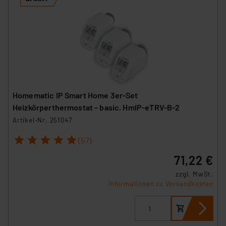
Homematic IP Smart Home 3er-Set
Heizkörperthermostat – basic, HmIP-eTRV-B-2
Artikel-Nr. 251047
1
2
3
4
5
(57)
71,22 €
zzgl. MwSt.
Informationen zu Versandkosten