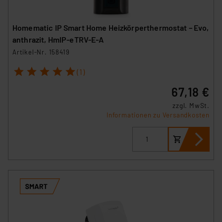
Homematic IP Smart Home Heizkörperthermostat – Evo,
anthrazit, HmIP-eTRV-E-A
Artikel-Nr. 158419
1
2
3
4
5
(1)
67,18 €
zzgl. MwSt.
Informationen zu Versandkosten