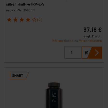
silber, HmIP-eTRV-E-S
Artikel-Nr. 156650
1
2
3
4
5
(2)
67,18 €
zzgl. MwSt.
Informationen zu Versandkosten