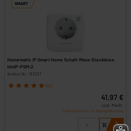
Homematic IP Smart Home Schalt-Mess-Steckdose,
HmIP-PSM-2
Artikel-Nr. 157337
1
2
3
4
5
(61)
41,97 €
zzgl. MwSt.
Informationen zu Versandkosten