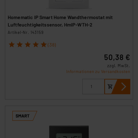
Homematic IP Smart Home Wandthermostat mit
Luftfeuchtigkeitssensor, HmIP-WTH-2
Artikel-Nr. 143159
1
2
3
4
5
(38)
50,38 €
zzgl. MwSt.
Informationen zu Versandkosten