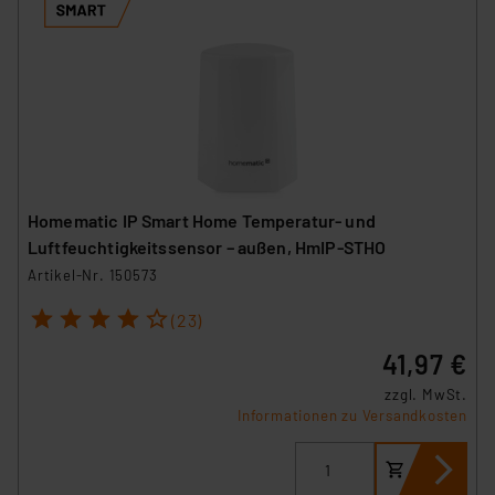
Homematic IP Smart Home Temperatur- und
Luftfeuchtigkeitssensor – außen, HmIP-STHO
Artikel-Nr. 150573
1
2
3
4
5
(23)
41,97 €
zzgl. MwSt.
Informationen zu Versandkosten