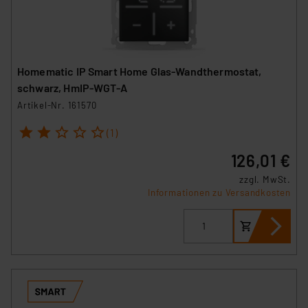
Homematic IP Smart Home Glas-Wandthermostat,
schwarz, HmIP-WGT-A
Artikel-Nr. 161570
1
2
3
4
5
(1)
126,01 €
zzgl. MwSt.
Informationen zu Versandkosten