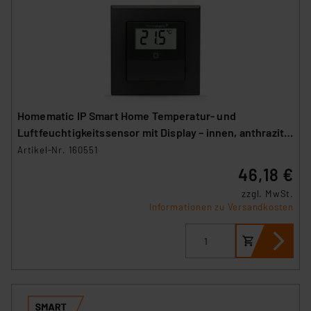
Homematic IP Smart Home Temperatur- und
Luftfeuchtigkeitssensor mit Display – innen, anthrazit,
HmIP-STHD-A
Artikel-Nr. 160551
46,18 €
zzgl. MwSt.
Informationen zu Versandkosten