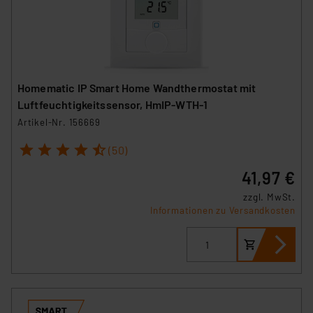
Homematic IP Smart Home Wandthermostat mit
Luftfeuchtigkeitssensor, HmIP-WTH-1
Artikel-Nr. 156669
1
2
3
4
5
(50)
41,97 €
zzgl. MwSt.
Informationen zu Versandkosten