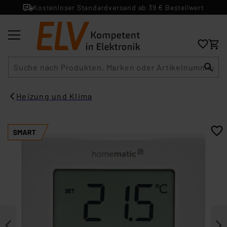
Kostenloser Standardversand ab 39 € Bestellwert
Suche
Heizung und Klima