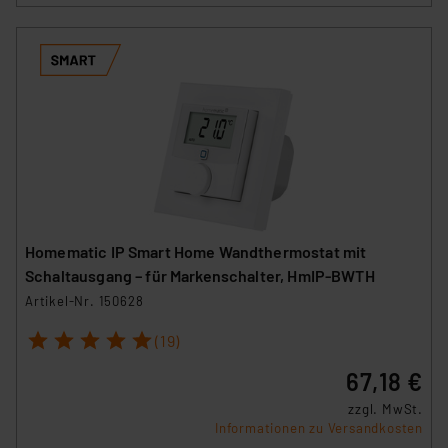
Homematic IP Smart Home Wandthermostat mit
Schaltausgang – für Markenschalter, HmIP-BWTH
Artikel-Nr. 150628
1
2
3
4
5
(19)
67,18 €
zzgl. MwSt.
Informationen zu Versandkosten