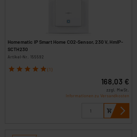
Homematic IP Smart Home CO2-Sensor, 230 V, HmIP-
SCTH230
Artikel-Nr. 155592
1
2
3
4
5
(1)
168,03 €
zzgl. MwSt.
Informationen zu Versandkosten