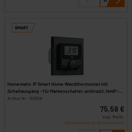
Homematic IP Smart Home Wandthermostat mit
Schaltausgang – für Markenschalter, anthrazit, HmIP-
BWTH-A
Artikel-Nr. 159928
75,59 €
zzgl. MwSt.
Informationen zu Versandkosten