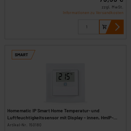
zzgl. MwSt.
Informationen zu Versandkosten
Homematic IP Smart Home Temperatur- und
Luftfeuchtigkeitssensor mit Display – innen, HmIP-
STHD
Artikel-Nr. 150180