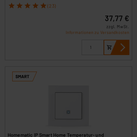
1
2
3
4
5
(23)
37,77 €
zzgl. MwSt.
Informationen zu Versandkosten
Homematic IP Smart Home Temperatur- und