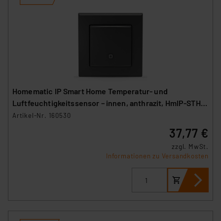
Homematic IP Smart Home Temperatur- und
Luftfeuchtigkeitssensor – innen, anthrazit, HmIP-STH-
A
Artikel-Nr. 160530
37,77 €
zzgl. MwSt.
Informationen zu Versandkosten