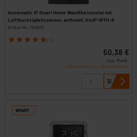
Homematic IP Smart Home Wandthermostat mit
Luftfeuchtigkeitssensor, anthrazit, HmIP-WTH-A
Artikel-Nr. 159820
1
2
3
4
5
(3)
50,38 €
zzgl. MwSt.
Informationen zu Versandkosten