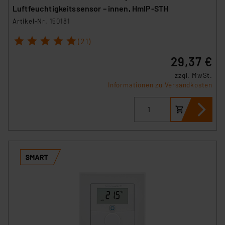
Luftfeuchtigkeitssensor – innen, HmIP-STH
Artikel-Nr. 150181
1
2
3
4
5
(21)
29,37 €
zzgl. MwSt.
Informationen zu Versandkosten