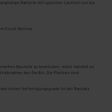
nglebige Batterie mit typischer Laufzeit von bis
em Cloud-Service
ronischen Bauteile zu bestücken, meist handelt es
triebnahme des Geräts. Die Platinen sind
tz des hohen Vorfertigungsgrads ist der Bausatz