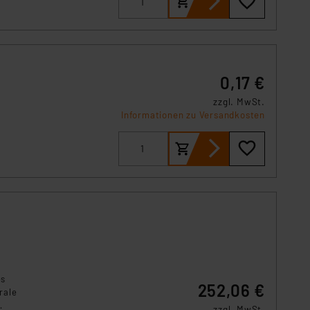
0,17 €
zzgl. MwSt.
Informationen zu Versandkosten
es
252,06 €
rale
zzgl. MwSt.