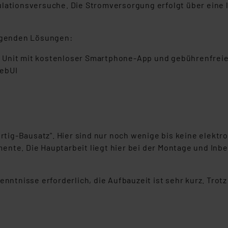
lationsversuche. Die Stromversorgung erfolgt über eine la
olgenden Lösungen:
 Unit mit kostenloser Smartphone-App und gebührenfrei
WebUI
ertig-Bausatz". Hier sind nur noch wenige bis keine elekt
nte. Die Hauptarbeit liegt hier bei der Montage und Inbe
enntnisse erforderlich, die Aufbauzeit ist sehr kurz. Tro