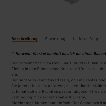
Beschreibung
Bewertung
Lieferumfang
**
Hinweis: Hierbei handelt es sich um einen Baus
Der Homematic IP Fenster- und Türkontakt HmIP-SW
Einbau in den Rahmen von Kunststofffenstern oder
ein.
Der Sensor erkennt zuverlässig, ob ein Fenster ode
Sie jederzeit – auch unterwegs – den Überblick üb
automatisch die Raumtemperatur abgesenkt werden. 
Verbindung mit der Homematic IP Sirene.
Die Montage ist denkbar einfach: Der Sensor wird m