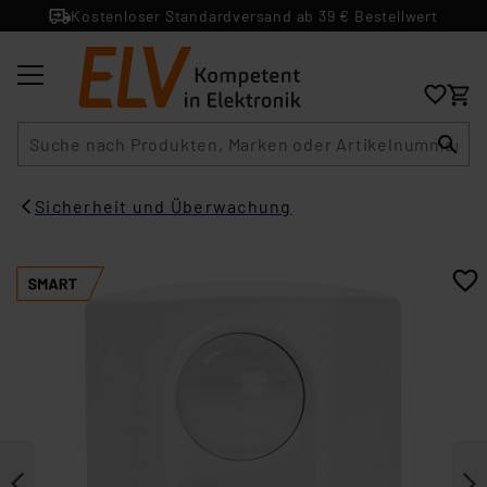
Kostenloser Standardversand ab 39 € Bestellwert
Suche
Sicherheit und Überwachung