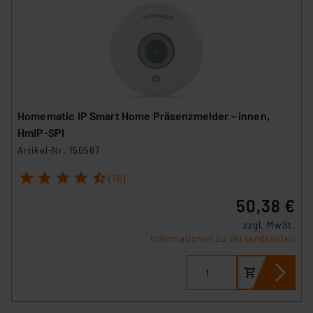
Homematic IP Smart Home Präsenzmelder – innen,
HmIP-SPI
Artikel-Nr. 150587
1
2
3
4
5
(16)
50,38 €
zzgl. MwSt.
Informationen zu Versandkosten