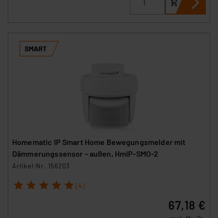
Homematic IP Smart Home Bewegungsmelder mit
Dämmerungssensor – außen, HmIP-SMO-2
Artikel-Nr. 156203
1
2
3
4
5
(4)
67,18 €