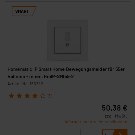
Homematic IP Smart Home Bewegungsmelder für 55er
Rahmen – innen, HmIP-SMI55-2
Artikel-Nr. 156242
1
2
3
4
5
(3)
50,38 €
zzgl. MwSt.
Informationen zu Versandkosten