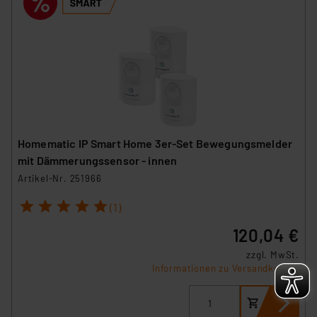
Homematic IP Smart Home 3er-Set Bewegungsmelder
mit Dämmerungssensor - innen
Artikel-Nr. 251966
1
2
3
4
5
(1)
120,04 €
zzgl. MwSt.
Informationen zu Versandkosten