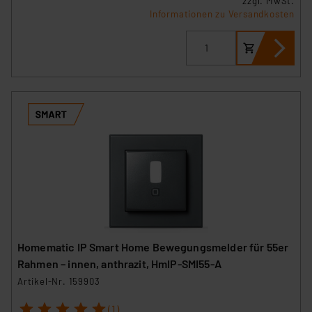
zzgl. MwSt.
Informationen zu Versandkosten
Homematic IP Smart Home Bewegungsmelder für 55er
Rahmen – innen, anthrazit, HmIP-SMI55-A
Artikel-Nr. 159903
1
2
3
4
5
(1)