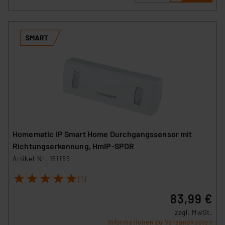
Homematic IP Smart Home Durchgangssensor mit
Richtungserkennung, HmIP-SPDR
Artikel-Nr. 151159
1
2
3
4
5
(1)
83,99 €
zzgl. MwSt.
Informationen zu Versandkosten