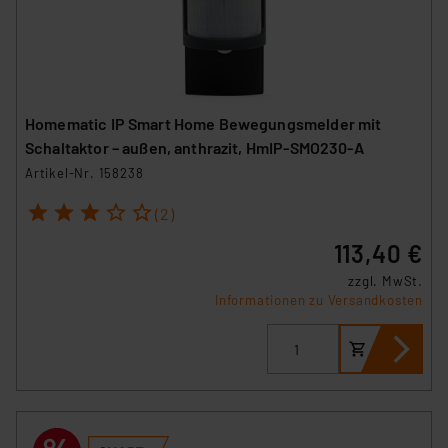
Homematic IP Smart Home Bewegungsmelder mit
Schaltaktor – außen, anthrazit, HmIP-SMO230-A
Artikel-Nr. 158238
1
2
3
4
5
(2)
113,40 €
zzgl. MwSt.
Informationen zu Versandkosten