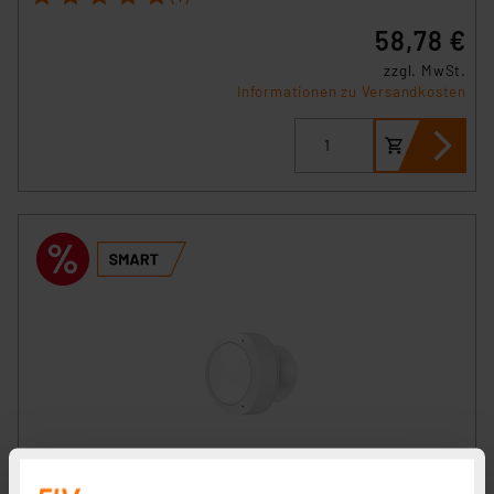
58,78 €
zzgl. MwSt.
Informationen zu Versandkosten
Hama Smart Home WiFi-Bewegungsmelder, WLAN