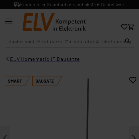
Kostenloser Standardversand ab 39 € Bestellwert
Suche
ELV Homematic IP Bausätze