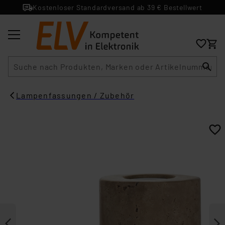
Kostenloser Standardversand ab 39 € Bestellwert
Suche
Lampenfassungen / Zubehör