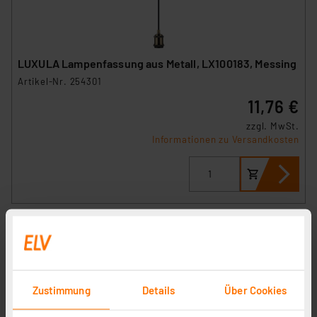
LUXULA Lampenfassung aus Metall, LX100183, Messing
Artikel-Nr. 254301
11,76 €
zzgl. MwSt.
Informationen zu Versandkosten
Zustimmung
Details
Über Cookies