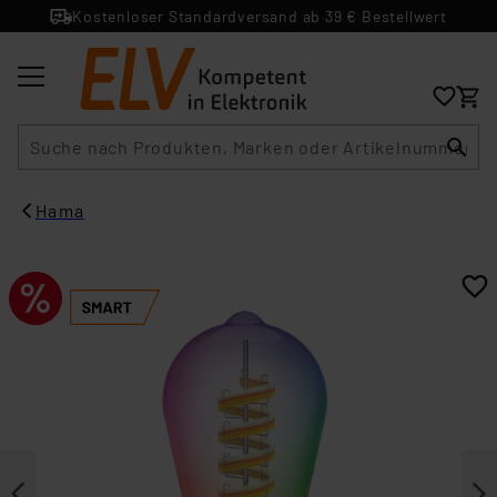
Kostenloser Standardversand ab 39 € Bestellwert
Suche
Hama